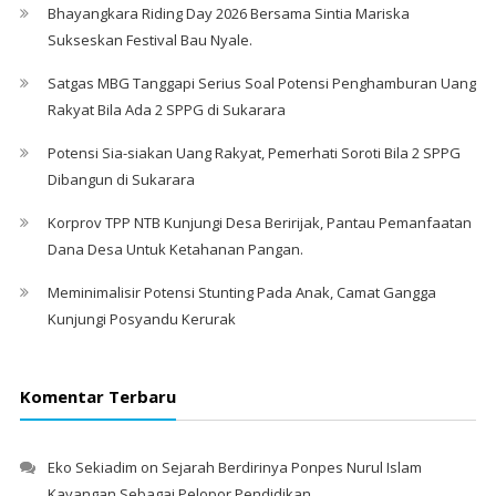
Bhayangkara Riding Day 2026 Bersama Sintia Mariska
Sukseskan Festival Bau Nyale. ‎
Satgas MBG Tanggapi Serius Soal Potensi Penghamburan Uang
Rakyat Bila Ada 2 SPPG di Sukarara
Potensi Sia-siakan Uang Rakyat, Pemerhati Soroti Bila 2 SPPG
Dibangun di Sukarara
Korprov TPP NTB Kunjungi Desa Beririjak, Pantau Pemanfaatan
Dana Desa Untuk Ketahanan Pangan.
Meminimalisir Potensi Stunting Pada Anak, Camat Gangga
Kunjungi Posyandu Kerurak
Komentar Terbaru
Eko Sekiadim
on
Sejarah Berdirinya Ponpes Nurul Islam
Kayangan Sebagai Pelopor Pendidikan