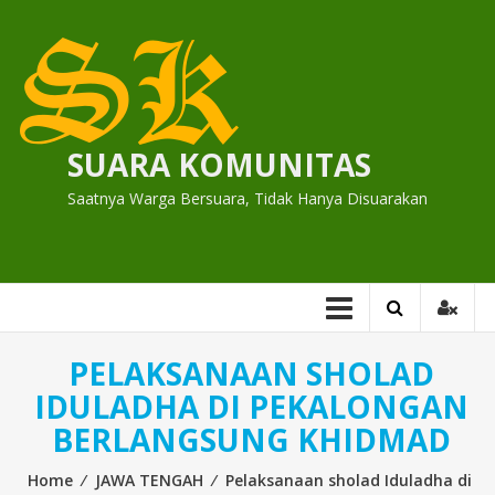
Skip
to
content
SUARA KOMUNITAS
Saatnya Warga Bersuara, Tidak Hanya Disuarakan
PELAKSANAAN SHOLAD
IDULADHA DI PEKALONGAN
BERLANGSUNG KHIDMAD
Home
⁄
JAWA TENGAH
⁄
Pelaksanaan sholad Iduladha di