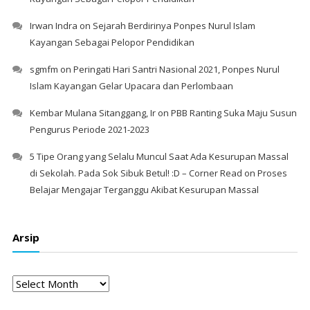
Irwan Indra
on
Sejarah Berdirinya Ponpes Nurul Islam
Kayangan Sebagai Pelopor Pendidikan
sgmfm
on
Peringati Hari Santri Nasional 2021, Ponpes Nurul
Islam Kayangan Gelar Upacara dan Perlombaan
Kembar Mulana Sitanggang, Ir
on
PBB Ranting Suka Maju Susun
Pengurus Periode 2021-2023
5 Tipe Orang yang Selalu Muncul Saat Ada Kesurupan Massal
di Sekolah. Pada Sok Sibuk Betul! :D – Corner Read
on
Proses
Belajar Mengajar Terganggu Akibat Kesurupan Massal
Arsip
Arsip