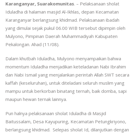
Karanganyar, Suarakomunitas
. – Pelaksanaan sholat
Iduladha di halaman masjid Al-Ikhlas, depan Kecamatan
Karanganyar berlangsung khidmad. Pelaksanaan ibadah
yang dimulai sejak pukul 06.00 WIB tersebut dipimpin oleh
Mulyono, Pimpinan Daerah Muhammadiyah Kabupaten
Pekalongan. Ahad (11/08).
Dalam khutbah Iduladha, Mulyono menyampaikan bahwa
momentum Iduladha menjadikan keteladanan Nabi Ibrahim
dan Nabi Ismail yang menjalankan perintah Allah SWT secara
kaffah (keseluruhan), untuk diteladani seluruh muslim yang
mampu untuk berkorban binatang ternah, baik domba, sapi
maupun hewan ternak lainnya.
Pun halnya pelaksanaan sholat Iduladha di Masjid
Baitussalam, Desa Kayupuring, Kecamatan Petungkriyono,
berlangsung khidmad. Selepas sholat Id, dilanjutkan dengan