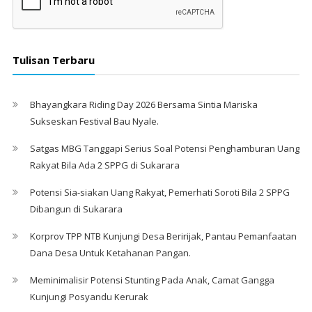
Tulisan Terbaru
Bhayangkara Riding Day 2026 Bersama Sintia Mariska
Sukseskan Festival Bau Nyale. ‎
Satgas MBG Tanggapi Serius Soal Potensi Penghamburan Uang
Rakyat Bila Ada 2 SPPG di Sukarara
Potensi Sia-siakan Uang Rakyat, Pemerhati Soroti Bila 2 SPPG
Dibangun di Sukarara
Korprov TPP NTB Kunjungi Desa Beririjak, Pantau Pemanfaatan
Dana Desa Untuk Ketahanan Pangan.
Meminimalisir Potensi Stunting Pada Anak, Camat Gangga
Kunjungi Posyandu Kerurak