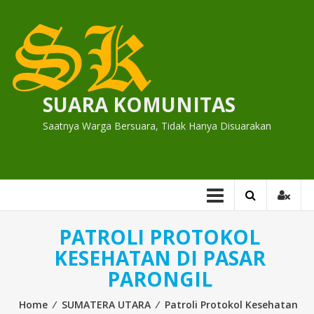
Skip
to
content
SUARA KOMUNITAS
Saatnya Warga Bersuara, Tidak Hanya Disuarakan
PATROLI PROTOKOL
KESEHATAN DI PASAR
PARONGIL
Home
⁄
SUMATERA UTARA
⁄
Patroli Protokol Kesehatan