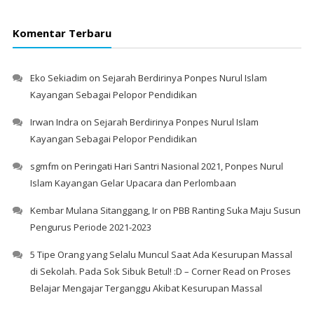
Komentar Terbaru
Eko Sekiadim
on
Sejarah Berdirinya Ponpes Nurul Islam
Kayangan Sebagai Pelopor Pendidikan
Irwan Indra
on
Sejarah Berdirinya Ponpes Nurul Islam
Kayangan Sebagai Pelopor Pendidikan
sgmfm
on
Peringati Hari Santri Nasional 2021, Ponpes Nurul
Islam Kayangan Gelar Upacara dan Perlombaan
Kembar Mulana Sitanggang, Ir
on
PBB Ranting Suka Maju Susun
Pengurus Periode 2021-2023
5 Tipe Orang yang Selalu Muncul Saat Ada Kesurupan Massal
di Sekolah. Pada Sok Sibuk Betul! :D – Corner Read
on
Proses
Belajar Mengajar Terganggu Akibat Kesurupan Massal