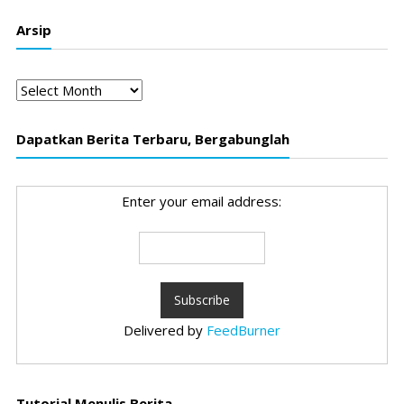
Arsip
Arsip
Dapatkan Berita Terbaru, Bergabunglah
Enter your email address:
Delivered by
FeedBurner
Tutorial Menulis Berita