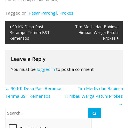
Tagged on:
Pasar Parongil
,
Prokes
Post
90 KK Desa Pasi
Tim Medis dan Babinsa
Berampu Terima BST
Himbau Warga Patuhi
navigation
Kemensos
Prokes
Leave a Reply
You must be
logged in
to post a comment.
←
90 KK Desa Pasi Berampu
Tim Medis dan Babinsa
Terima BST Kemensos
Himbau Warga Patuhi Prokes
→