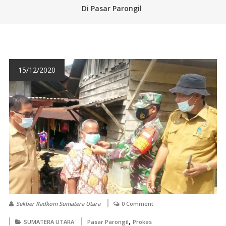
Di Pasar Parongil
15/12/2020
Sekber Radkom Sumatera Utara
0 Comment
,
SUMATERA UTARA
Pasar Parongil
Prokes