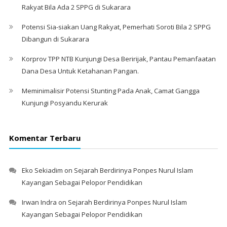
Rakyat Bila Ada 2 SPPG di Sukarara
Potensi Sia-siakan Uang Rakyat, Pemerhati Soroti Bila 2 SPPG
Dibangun di Sukarara
Korprov TPP NTB Kunjungi Desa Beririjak, Pantau Pemanfaatan
Dana Desa Untuk Ketahanan Pangan.
Meminimalisir Potensi Stunting Pada Anak, Camat Gangga
Kunjungi Posyandu Kerurak
Komentar Terbaru
Eko Sekiadim
on
Sejarah Berdirinya Ponpes Nurul Islam
Kayangan Sebagai Pelopor Pendidikan
Irwan Indra
on
Sejarah Berdirinya Ponpes Nurul Islam
Kayangan Sebagai Pelopor Pendidikan