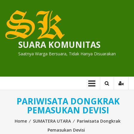
Skip
to
content
SUARA KOMUNITAS
Saatnya Warga Bersuara, Tidak Hanya Disuarakan
PARIWISATA DONGKRAK
PEMASUKAN DEVISI
Home
⁄
SUMATERA UTARA
⁄
Pariwisata Dongkrak
Pemasukan Devisi