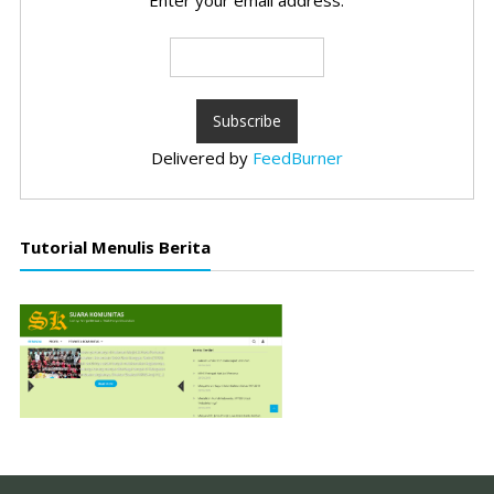
Enter your email address:
Delivered by
FeedBurner
Tutorial Menulis Berita