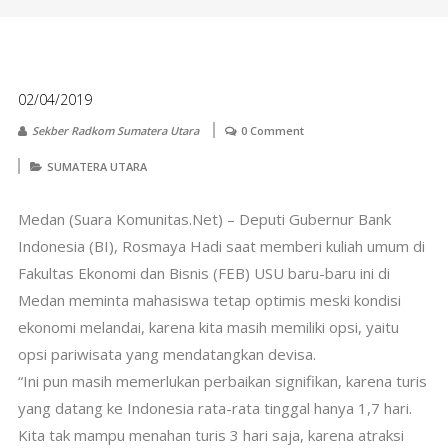
02/04/2019
Sekber Radkom Sumatera Utara
0 Comment
SUMATERA UTARA
Medan (Suara Komunitas.Net) – Deputi Gubernur Bank
Indonesia (BI), Rosmaya Hadi saat memberi kuliah umum di
Fakultas Ekonomi dan Bisnis (FEB) USU baru-baru ini di
Medan meminta mahasiswa tetap optimis meski kondisi
ekonomi melandai, karena kita masih memiliki opsi, yaitu
opsi pariwisata yang mendatangkan devisa.
“Ini pun masih memerlukan perbaikan signifikan, karena turis
yang datang ke Indonesia rata-rata tinggal hanya 1,7 hari.
Kita tak mampu menahan turis 3 hari saja, karena atraksi