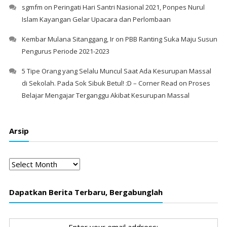
sgmfm
on
Peringati Hari Santri Nasional 2021, Ponpes Nurul
Islam Kayangan Gelar Upacara dan Perlombaan
Kembar Mulana Sitanggang, Ir
on
PBB Ranting Suka Maju Susun
Pengurus Periode 2021-2023
5 Tipe Orang yang Selalu Muncul Saat Ada Kesurupan Massal
di Sekolah. Pada Sok Sibuk Betul! :D – Corner Read
on
Proses
Belajar Mengajar Terganggu Akibat Kesurupan Massal
Arsip
Arsip
Dapatkan Berita Terbaru, Bergabunglah