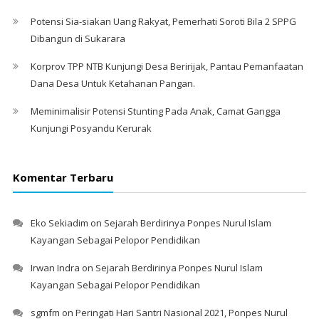
Potensi Sia-siakan Uang Rakyat, Pemerhati Soroti Bila 2 SPPG
Dibangun di Sukarara
Korprov TPP NTB Kunjungi Desa Beririjak, Pantau Pemanfaatan
Dana Desa Untuk Ketahanan Pangan.
Meminimalisir Potensi Stunting Pada Anak, Camat Gangga
Kunjungi Posyandu Kerurak
Komentar Terbaru
Eko Sekiadim
on
Sejarah Berdirinya Ponpes Nurul Islam
Kayangan Sebagai Pelopor Pendidikan
Irwan Indra
on
Sejarah Berdirinya Ponpes Nurul Islam
Kayangan Sebagai Pelopor Pendidikan
sgmfm
on
Peringati Hari Santri Nasional 2021, Ponpes Nurul