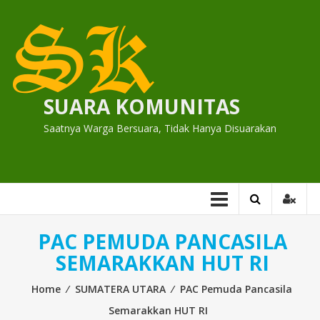
Skip
to
content
SUARA KOMUNITAS
Saatnya Warga Bersuara, Tidak Hanya Disuarakan
PAC PEMUDA PANCASILA
SEMARAKKAN HUT RI
Home
⁄
SUMATERA UTARA
⁄
PAC Pemuda Pancasila
Semarakkan HUT RI