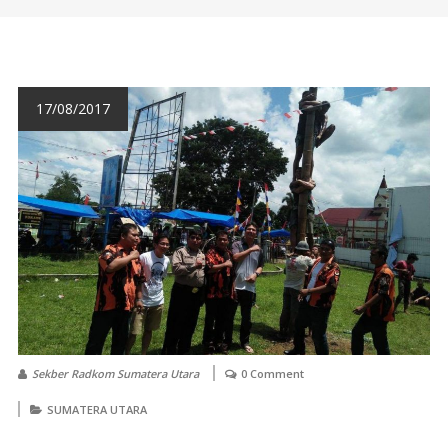
17/08/2017
Sekber Radkom Sumatera Utara
0 Comment
SUMATERA UTARA