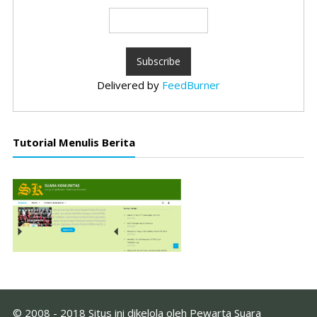
Delivered by
FeedBurner
Tutorial Menulis Berita
© 2008 - 2018 Situs ini dikelola oleh Pewarta Suara