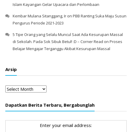
Islam Kayangan Gelar Upacara dan Perlombaan
Kembar Mulana Sitanggang, Ir
on
PBB Ranting Suka Maju Susun
Pengurus Periode 2021-2023
5 Tipe Orang yang Selalu Muncul Saat Ada Kesurupan Massal
di Sekolah. Pada Sok Sibuk Betul! :D – Corner Read
on
Proses
Belajar Mengajar Terganggu Akibat Kesurupan Massal
Arsip
Arsip
Dapatkan Berita Terbaru, Bergabunglah
Enter your email address: