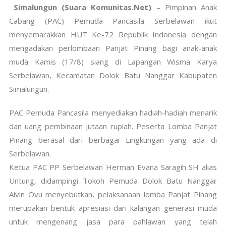
Simalungun (Suara Komunitas.Net)
– Pimpinan Anak
Cabang (PAC) Pemuda Pancasila Serbelawan ikut
menyemarakkan HUT Ke-72 Republik Indonesia dengan
mengadakan perlombaan Panjat Pinang bagi anak-anak
muda Kamis (17/8) siang di Lapangan Wisma Karya
Serbelawan, Kecamatan Dolok Batu Nanggar Kabupaten
Simalungun.
PAC Pemuda Pancasila menyediakan hadiah-hadiah menarik
dan uang pembinaan jutaan rupiah. Peserta Lomba Panjat
Pinang berasal dari berbagai Lingkungan yang ada di
Serbelawan.
Ketua PAC PP Serbelawan Herman Evana Saragih SH alias
Untung, didampingi Tokoh Pemuda Dolok Batu Nanggar
Alvin Ovu menyebutkan, pelaksanaan lomba Panjat Pinang
merupakan bentuk apresiasi dari kalangan generasi muda
untuk mengenang jasa para pahlawan yang telah