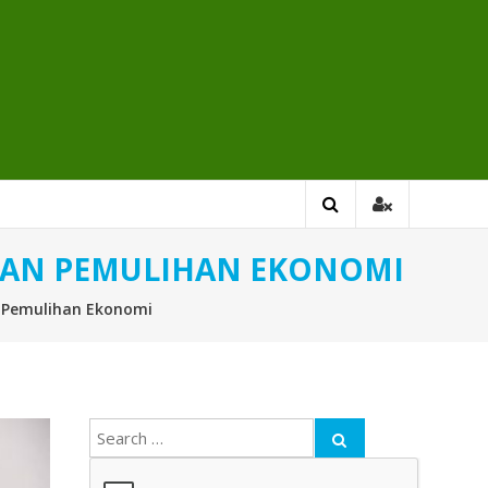
ATAN PEMULIHAN EKONOMI
n Pemulihan Ekonomi