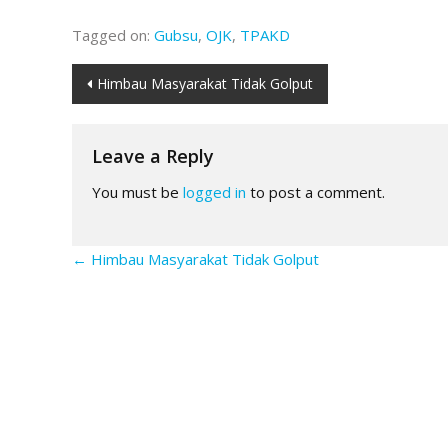
Tagged on:
Gubsu
,
OJK
,
TPAKD
Post
Himbau Masyarakat Tidak Golput
navigation
Leave a Reply
You must be
logged in
to post a comment.
←
Himbau Masyarakat Tidak Golput