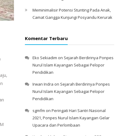
Meminimalisir Potensi Stunting Pada Anak,
Camat Gangga Kunjungi Posyandu Kerurak
Komentar Terbaru
Eko Sekiadim
on
Sejarah Berdirinya Ponpes
a
Nurul Islam Kayangan Sebagai Pelopor
Pendidikan
aju,
an
Irwan Indra
on
Sejarah Berdirinya Ponpes
Nurul Islam Kayangan Sebagai Pelopor
Pendidikan
an
sgmfm
on
Peringati Hari Santri Nasional
2021, Ponpes Nurul Islam Kayangan Gelar
KM
Upacara dan Perlombaan