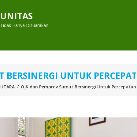
UNITAS
 Tidak Hanya Disuarakan
T BERSINERGI UNTUK PERCEP
 UTARA
⁄
OJK dan Pemprov Sumut Bersinergi Untuk Percepata