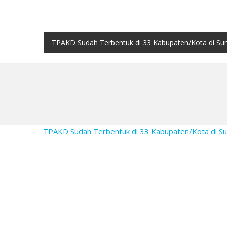
TPAKD Sudah Terbentuk di 33 Kabupaten/Kota di Su
TPAKD Sudah Terbentuk di 33 Kabupaten/Kota di 