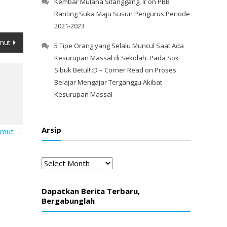
Kembar Mulana Sitanggang, Ir
on
PBB
Ranting Suka Maju Susun Pengurus Periode
2021-2023
mut
5 Tipe Orang yang Selalu Muncul Saat Ada
Kesurupan Massal di Sekolah. Pada Sok
Sibuk Betul! :D – Corner Read
on
Proses
Belajar Mengajar Terganggu Akibat
Kesurupan Massal
Arsip
Sumut
→
Arsip
Dapatkan Berita Terbaru,
Bergabunglah