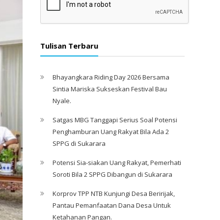
Tulisan Terbaru
Bhayangkara Riding Day 2026 Bersama
Sintia Mariska Sukseskan Festival Bau
Nyale. ‎
Satgas MBG Tanggapi Serius Soal Potensi
Penghamburan Uang Rakyat Bila Ada 2
SPPG di Sukarara
Potensi Sia-siakan Uang Rakyat, Pemerhati
Soroti Bila 2 SPPG Dibangun di Sukarara
Korprov TPP NTB Kunjungi Desa Beririjak,
Pantau Pemanfaatan Dana Desa Untuk
Ketahanan Pangan.