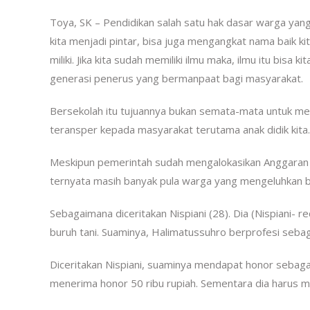
Toya, SK – Pendidikan salah satu hak dasar warga yan
kita menjadi pintar, bisa juga mengangkat nama baik kit
miliki. Jika kita sudah memiliki ilmu maka, ilmu itu bisa
generasi penerus yang bermanpaat bagi masyarakat.
Berse
kolah itu tujuannya bukan semata-mata untuk menc
teransper kepada masyarakat terutama anak didik kita.
Meskipun pemerintah sudah mengalokasikan Anggaran P
ternyata masih banyak pula warga yang mengeluhkan b
Sebagaimana diceritakan Nispiani (28). Dia (Nispiani- 
buruh tani. Suaminya, Halimatussuhro berprofesi seba
Diceritakan Nispiani, suaminya mendapat honor sebagai
menerima honor 50 ribu rupiah. Sementara dia harus m