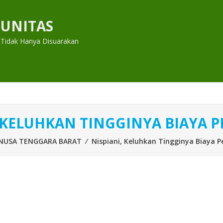
UNITAS
 Tidak Hanya Disuarakan
, KELUHKAN TINGGINYA BIAYA 
NUSA TENGGARA BARAT
⁄
Nispiani, Keluhkan Tingginya Biaya P