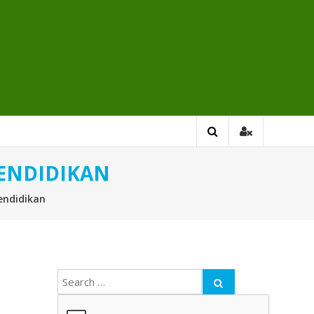
PENDIDIKAN
endidikan