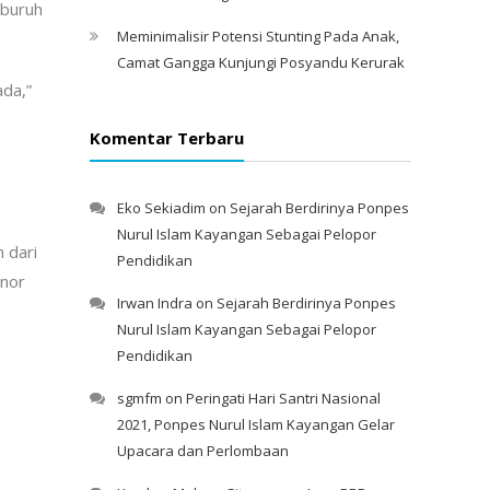
 buruh
Meminimalisir Potensi Stunting Pada Anak,
Camat Gangga Kunjungi Posyandu Kerurak
ada,”
Komentar Terbaru
Eko Sekiadim
on
Sejarah Berdirinya Ponpes
Nurul Islam Kayangan Sebagai Pelopor
 dari
Pendidikan
onor
Irwan Indra
on
Sejarah Berdirinya Ponpes
Nurul Islam Kayangan Sebagai Pelopor
Pendidikan
sgmfm
on
Peringati Hari Santri Nasional
2021, Ponpes Nurul Islam Kayangan Gelar
Upacara dan Perlombaan