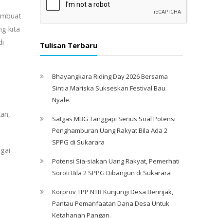
membuat
ng kita
di
Tulisan Terbaru
Bhayangkara Riding Day 2026 Bersama
Sintia Mariska Sukseskan Festival Bau
Nyale. ‎
an,
Satgas MBG Tanggapi Serius Soal Potensi
Penghamburan Uang Rakyat Bila Ada 2
SPPG di Sukarara
agai
Potensi Sia-siakan Uang Rakyat, Pemerhati
Soroti Bila 2 SPPG Dibangun di Sukarara
Korprov TPP NTB Kunjungi Desa Beririjak,
Pantau Pemanfaatan Dana Desa Untuk
Ketahanan Pangan.