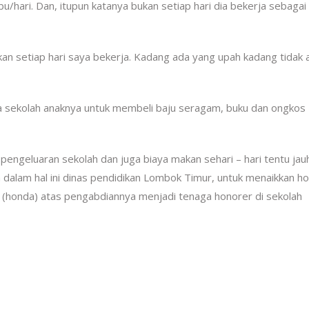
u/hari. Dan, itupun katanya bukan setiap hari dia bekerja sebagai
kan setiap hari saya bekerja. Kadang ada yang upah kadang tidak 
 sekolah anaknya untuk membeli baju seragam, buku dan ongkos
ngeluaran sekolah dan juga biaya makan sehari – hari tentu jauh
 dalam hal ini dinas pendidikan Lombok Timur, untuk menaikkan h
(honda) atas pengabdiannya menjadi tenaga honorer di sekolah