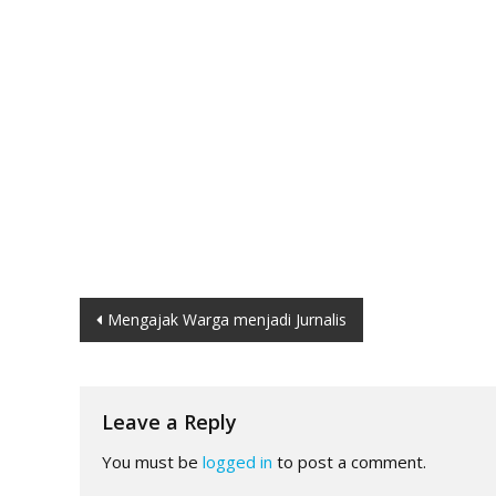
Post
Mengajak Warga menjadi Jurnalis
navigation
Leave a Reply
You must be
logged in
to post a comment.