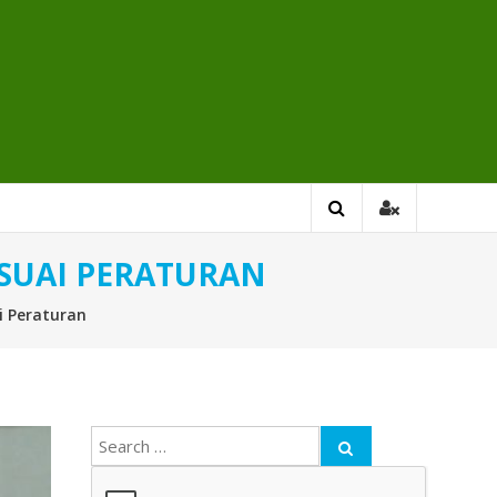
SUAI PERATURAN
i Peraturan