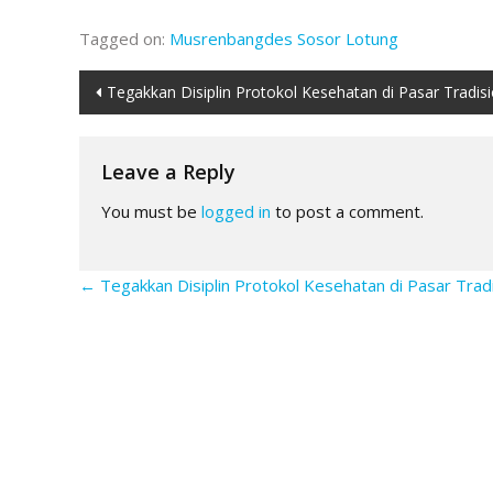
Tagged on:
Musrenbangdes Sosor Lotung
Post
Tegakkan Disiplin Protokol Kesehatan di Pasar Tradisi
navigation
Leave a Reply
You must be
logged in
to post a comment.
←
Tegakkan Disiplin Protokol Kesehatan di Pasar Tradi