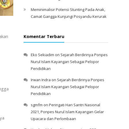
Meminimalisir Potensi Stunting Pada Anak,
Camat Gangga Kunjungi Posyandu Kerurak
akan
Komentar Terbaru
Eko Sekiadim
on
Sejarah Berdirinya Ponpes
Nurul Islam Kayangan Sebagai Pelopor
Pendidikan
Irwan Indra
on
Sejarah Berdirinya Ponpes
Nurul Islam Kayangan Sebagai Pelopor
ingga
Pendidikan
sgmfm
on
Peringati Hari Santri Nasional
2021, Ponpes Nurul Islam Kayangan Gelar
nya
Upacara dan Perlombaan