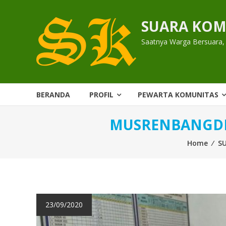
Skip
to
SUARA KOM
content
Saatnya Warga Bersuara,
BERANDA
PROFIL
PEWARTA KOMUNITAS
MUSRENBANGDES
Home
⁄
S
23/09/2020