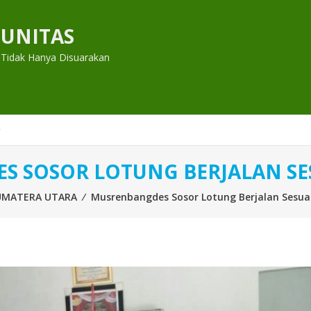
UNITAS
 Tidak Hanya Disuarakan
 SOSOR LOTUNG BERJALAN SE
UMATERA UTARA
⁄
Musrenbangdes Sosor Lotung Berjalan Sesua