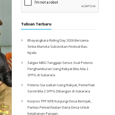
Tulisan Terbaru
Bhayangkara Riding Day 2026 Bersama
Sintia Mariska Sukseskan Festival Bau
Nyale. ‎
Satgas MBG Tanggapi Serius Soal Potensi
Penghamburan Uang Rakyat Bila Ada 2
SPPG di Sukarara
Potensi Sia-siakan Uang Rakyat, Pemerhati
Soroti Bila 2 SPPG Dibangun di Sukarara
Korprov TPP NTB Kunjungi Desa Beririjak,
Pantau Pemanfaatan Dana Desa Untuk
Ketahanan Pangan.