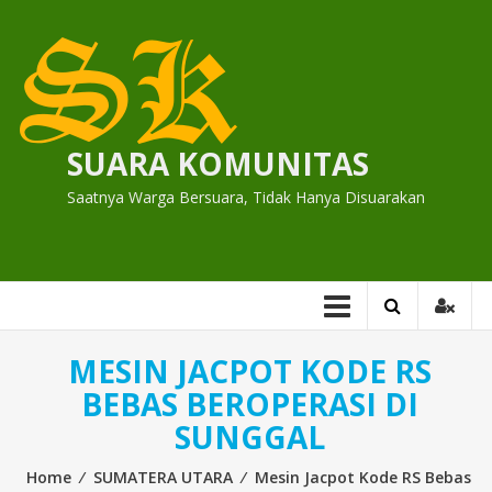
Skip
to
content
SUARA KOMUNITAS
Saatnya Warga Bersuara, Tidak Hanya Disuarakan
MESIN JACPOT KODE RS
BEBAS BEROPERASI DI
SUNGGAL
Home
⁄
SUMATERA UTARA
⁄
Mesin Jacpot Kode RS Bebas