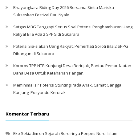
Bhayangkara Riding Day 2026 Bersama Sintia Mariska
Sukseskan Festival Bau Nyale. ‎
Satgas MBG Tanggapi Serius Soal Potensi Penghamburan Uang
Rakyat Bila Ada 2 SPPG di Sukarara
Potensi Sia-siakan Uang Rakyat, Pemerhati Soroti Bila 2 SPPG
Dibangun di Sukarara
Korprov TPP NTB Kunjungi Desa Beririjak, Pantau Pemanfaatan
Dana Desa Untuk Ketahanan Pangan.
Meminimalisir Potensi Stunting Pada Anak, Camat Gangga
Kunjungi Posyandu Kerurak
Komentar Terbaru
Eko Sekiadim
on
Sejarah Berdirinya Ponpes Nurul Islam