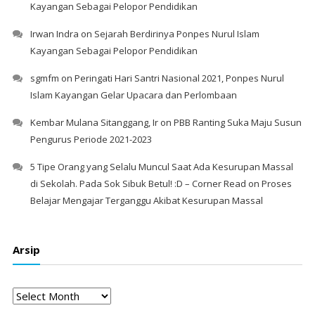
Kayangan Sebagai Pelopor Pendidikan
Irwan Indra
on
Sejarah Berdirinya Ponpes Nurul Islam
Kayangan Sebagai Pelopor Pendidikan
sgmfm
on
Peringati Hari Santri Nasional 2021, Ponpes Nurul
Islam Kayangan Gelar Upacara dan Perlombaan
Kembar Mulana Sitanggang, Ir
on
PBB Ranting Suka Maju Susun
Pengurus Periode 2021-2023
5 Tipe Orang yang Selalu Muncul Saat Ada Kesurupan Massal
di Sekolah. Pada Sok Sibuk Betul! :D – Corner Read
on
Proses
Belajar Mengajar Terganggu Akibat Kesurupan Massal
Arsip
Arsip