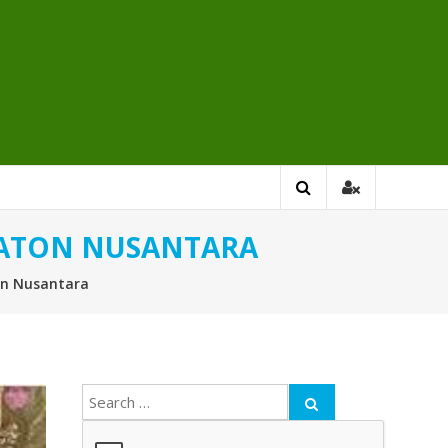
ERATON NUSANTARA
ton Nusantara