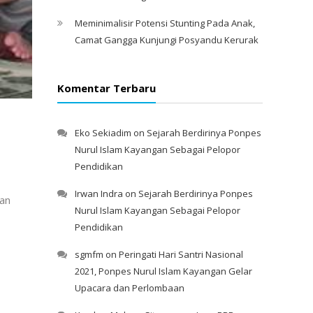
Meminimalisir Potensi Stunting Pada Anak,
Camat Gangga Kunjungi Posyandu Kerurak
Komentar Terbaru
Eko Sekiadim
on
Sejarah Berdirinya Ponpes
Nurul Islam Kayangan Sebagai Pelopor
Pendidikan
Irwan Indra
on
Sejarah Berdirinya Ponpes
aan
Nurul Islam Kayangan Sebagai Pelopor
Pendidikan
sgmfm
on
Peringati Hari Santri Nasional
2021, Ponpes Nurul Islam Kayangan Gelar
Upacara dan Perlombaan