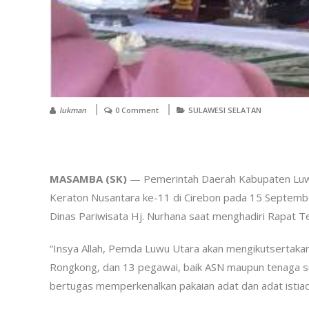
lukman
0 Comment
SULAWESI SELATAN
MASAMBA (SK)
— Pemerintah Daerah Kabupaten Luwu 
Keraton Nusantara ke-11 di Cirebon pada 15 Septemb
Dinas Pariwisata Hj. Nurhana saat menghadiri Rapat T
“Insya Allah, Pemda Luwu Utara akan mengikutsertakan 
Rongkong, dan 13 pegawai, baik ASN maupun tenaga suk
bertugas memperkenalkan pakaian adat dan adat istiad