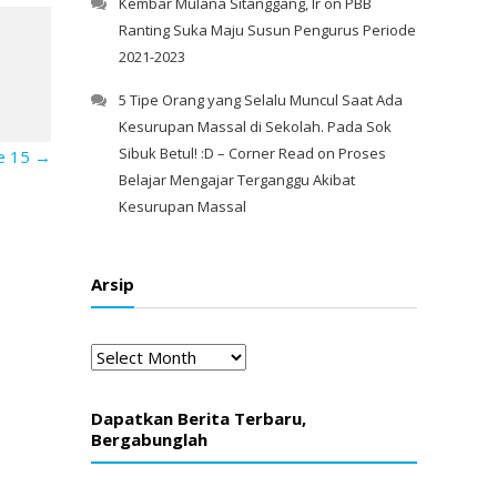
Kembar Mulana Sitanggang, Ir
on
PBB
Ranting Suka Maju Susun Pengurus Periode
2021-2023
5 Tipe Orang yang Selalu Muncul Saat Ada
Kesurupan Massal di Sekolah. Pada Sok
Sibuk Betul! :D – Corner Read
on
Proses
ke 15
→
Belajar Mengajar Terganggu Akibat
Kesurupan Massal
Arsip
Arsip
Dapatkan Berita Terbaru,
Bergabunglah