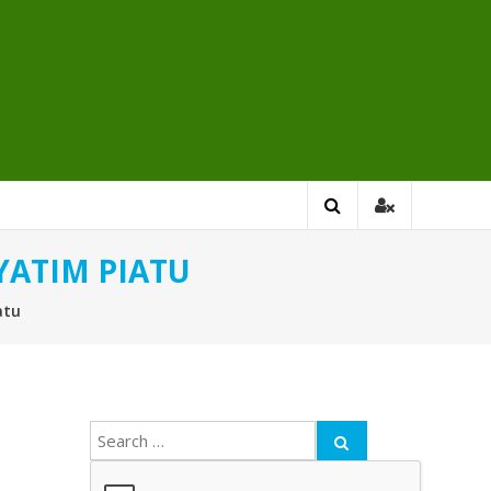
YATIM PIATU
atu