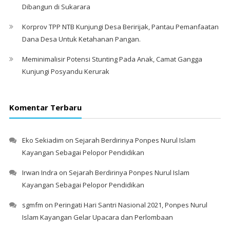
Dibangun di Sukarara
Korprov TPP NTB Kunjungi Desa Beririjak, Pantau Pemanfaatan
Dana Desa Untuk Ketahanan Pangan.
Meminimalisir Potensi Stunting Pada Anak, Camat Gangga
Kunjungi Posyandu Kerurak
Komentar Terbaru
Eko Sekiadim
on
Sejarah Berdirinya Ponpes Nurul Islam
Kayangan Sebagai Pelopor Pendidikan
Irwan Indra
on
Sejarah Berdirinya Ponpes Nurul Islam
Kayangan Sebagai Pelopor Pendidikan
sgmfm
on
Peringati Hari Santri Nasional 2021, Ponpes Nurul
Islam Kayangan Gelar Upacara dan Perlombaan