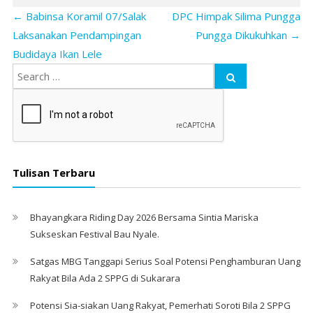
←
Babinsa Koramil 07/Salak
DPC Himpak Silima Pungga
Laksanakan Pendampingan
Pungga Dikukuhkan
→
Budidaya Ikan Lele
Tulisan Terbaru
Bhayangkara Riding Day 2026 Bersama Sintia Mariska
Sukseskan Festival Bau Nyale. ‎
Satgas MBG Tanggapi Serius Soal Potensi Penghamburan Uang
Rakyat Bila Ada 2 SPPG di Sukarara
Potensi Sia-siakan Uang Rakyat, Pemerhati Soroti Bila 2 SPPG