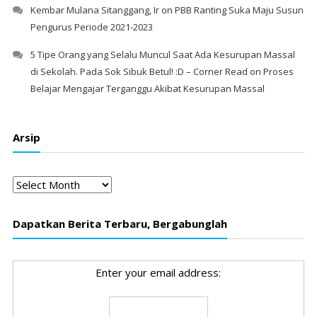
Kembar Mulana Sitanggang, Ir
on
PBB Ranting Suka Maju Susun
Pengurus Periode 2021-2023
5 Tipe Orang yang Selalu Muncul Saat Ada Kesurupan Massal
di Sekolah. Pada Sok Sibuk Betul! :D – Corner Read
on
Proses
Belajar Mengajar Terganggu Akibat Kesurupan Massal
Arsip
Arsip
Dapatkan Berita Terbaru, Bergabunglah
Enter your email address: