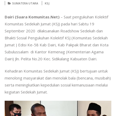
SUMATERA UTARA
KSJ
Dairi (Suara Komunitas.Net)
– Saat pengukuhan Kolektif
Komunitas Sedekah Jumat (KSJ) pada hari Sabtu 19
September 2020 dilaksanakan Roadshow Sedekah dan
Bhakti Sosial Pengukuhan Kolektif KSJ (Komunitas Sedekah
Jumat ) Edisi Ke-58 Kab Dairi, Kab Pakpak Bharat dan Kota
Subulussalam di Kantor Kemenag (Kementerian Agama
Dairi) Jln. Pelita No.20 Kec. Sidikalang Kabuaten Dairi.
Kehadiran Komunitas Sedekah Jumat (KSJ) bertujuan untuk
menolong masyarakat dan menolak bala (bencana, musibah)
serta meningkatkan kepedulian sosial kemanusiaan melalui
kegiatan Sedekah Jumat.