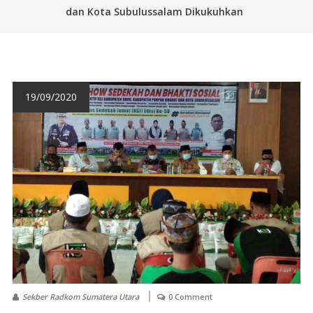
dan Kota Subulussalam Dikukuhkan
19/09/2020
Sekber Radkom Sumatera Utara
0 Comment