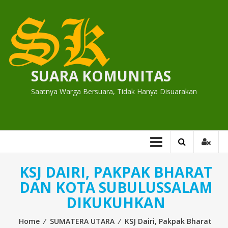
Skip
to
content
SUARA KOMUNITAS
Saatnya Warga Bersuara, Tidak Hanya Disuarakan
KSJ DAIRI, PAKPAK BHARAT
DAN KOTA SUBULUSSALAM
DIKUKUHKAN
Home
⁄
SUMATERA UTARA
⁄
KSJ Dairi, Pakpak Bharat