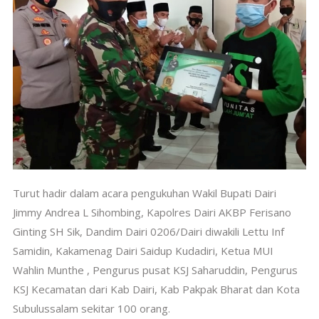
Turut hadir dalam acara pengukuhan Wakil Bupati Dairi
Jimmy Andrea L Sihombing, Kapolres Dairi AKBP Ferisano
Ginting SH Sik, Dandim Dairi 0206/Dairi diwakili Lettu Inf
Samidin, Kakamenag Dairi Saidup Kudadiri, Ketua MUI
Wahlin Munthe , Pengurus pusat KSJ Saharuddin, Pengurus
KSJ Kecamatan dari Kab Dairi, Kab Pakpak Bharat dan Kota
Subulussalam sekitar 100 orang.