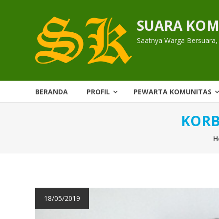
Skip
to
SUARA KOM
content
Saatnya Warga Bersuara,
BERANDA
PROFIL
PEWARTA KOMUNITAS
KORB
H
18/05/2019