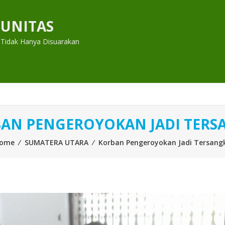
UNITAS
 Tidak Hanya Disuarakan
AN PENGEROYOKAN JADI TERS
ome
⁄
SUMATERA UTARA
⁄
Korban Pengeroyokan Jadi Tersang