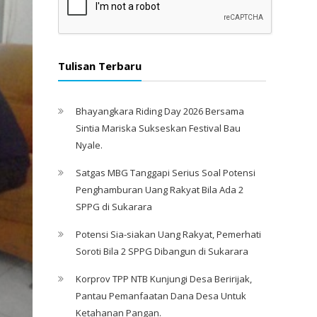
Tulisan Terbaru
Bhayangkara Riding Day 2026 Bersama
Sintia Mariska Sukseskan Festival Bau
Nyale. ‎
Satgas MBG Tanggapi Serius Soal Potensi
Penghamburan Uang Rakyat Bila Ada 2
SPPG di Sukarara
Potensi Sia-siakan Uang Rakyat, Pemerhati
Soroti Bila 2 SPPG Dibangun di Sukarara
Korprov TPP NTB Kunjungi Desa Beririjak,
Pantau Pemanfaatan Dana Desa Untuk
Ketahanan Pangan.