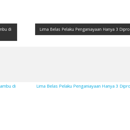
mbu di
Lima Belas Pelaku Penganiayaan Hanya 3 Dipro
Bambu di
Lima Belas Pelaku Penganiayaan Hanya 3 Dip