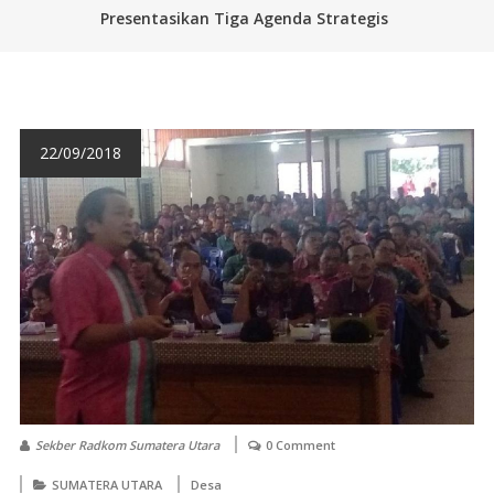
Presentasikan Tiga Agenda Strategis
22/09/2018
Sekber Radkom Sumatera Utara
0 Comment
SUMATERA UTARA
Desa