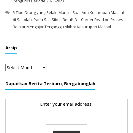
Pengurus Periode 2021-2023
5 Tipe Orang yang Selalu Muncul Saat Ada Kesurupan Massal
di Sekolah. Pada Sok Sibuk Betul! :D – Corner Read
on
Proses
Belajar Mengajar Terganggu Akibat Kesurupan Massal
Arsip
Arsip
Dapatkan Berita Terbaru, Bergabunglah
Enter your email address: