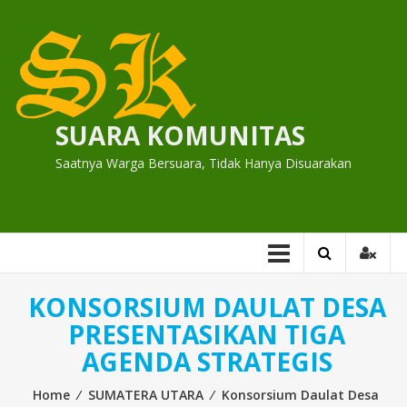
Skip
to
content
SUARA KOMUNITAS
Saatnya Warga Bersuara, Tidak Hanya Disuarakan
KONSORSIUM DAULAT DESA
PRESENTASIKAN TIGA
AGENDA STRATEGIS
Home
⁄
SUMATERA UTARA
⁄
Konsorsium Daulat Desa