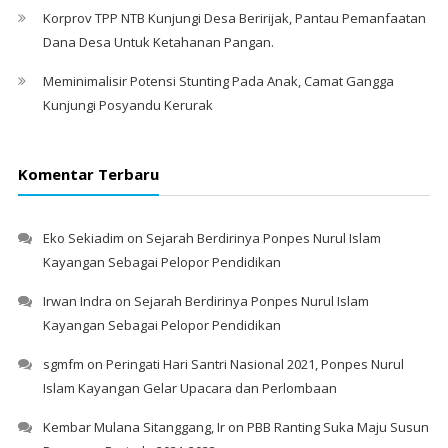
Korprov TPP NTB Kunjungi Desa Beririjak, Pantau Pemanfaatan
Dana Desa Untuk Ketahanan Pangan.
Meminimalisir Potensi Stunting Pada Anak, Camat Gangga
Kunjungi Posyandu Kerurak
Komentar Terbaru
Eko Sekiadim
on
Sejarah Berdirinya Ponpes Nurul Islam
Kayangan Sebagai Pelopor Pendidikan
Irwan Indra
on
Sejarah Berdirinya Ponpes Nurul Islam
Kayangan Sebagai Pelopor Pendidikan
sgmfm
on
Peringati Hari Santri Nasional 2021, Ponpes Nurul
Islam Kayangan Gelar Upacara dan Perlombaan
Kembar Mulana Sitanggang, Ir
on
PBB Ranting Suka Maju Susun