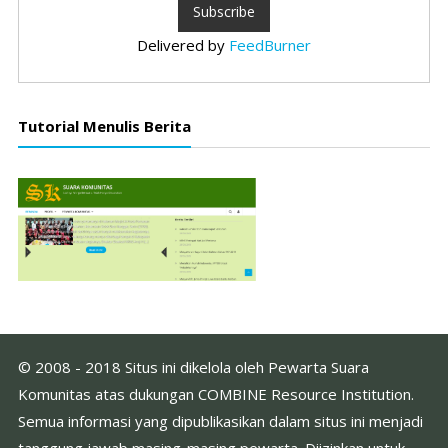
Delivered by
FeedBurner
Tutorial Menulis Berita
© 2008 - 2018 Situs ini dikelola oleh Pewarta Suara
Komunitas atas dukungan COMBINE Resource Institution.
Semua informasi yang dipublikasikan dalam situs ini menjadi
tanggung jawab masing-masing pewarta. Diizinkan untuk