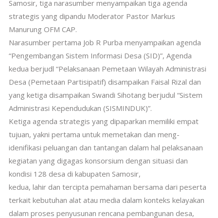
Samosir, tiga narasumber menyampaikan tiga agenda
strategis yang dipandu Moderator Pastor Markus
Manurung OFM CAP.
Narasumber pertama Job R Purba menyampaikan agenda
“Pengembangan Sistem Informasi Desa (SID)”, Agenda
kedua berjudl “Pelaksanaan Pemetaan Wilayah Administrasi
Desa (Pemetaan Partisipatif) disampaikan Faisal Rizal dan
yang ketiga disampaikan Swandi Sihotang berjudul “Sistem
Administrasi Kependudukan (SISMINDUK)”.
Ketiga agenda strategis yang dipaparkan memiliki empat
tujuan, yakni pertama untuk memetakan dan meng-
idenifikasi peluangan dan tantangan dalam hal pelaksanaan
kegiatan yang digagas konsorsium dengan situasi dan
kondisi 128 desa di kabupaten Samosir,
kedua, lahir dan tercipta pemahaman bersama dari peserta
terkait kebutuhan alat atau media dalam konteks kelayakan
dalam proses penyusunan rencana pembangunan desa,