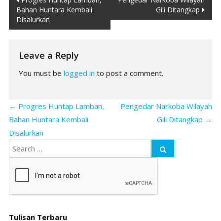
Bahan Huntara Kembali
Gili Ditangkap
navigation
Disalurkan
Leave a Reply
You must be
logged in
to post a comment.
←
Progres Huntap Lamban,
Pengedar Narkoba Wilayah
Bahan Huntara Kembali
Gili Ditangkap
→
Disalurkan
Tulisan Terbaru