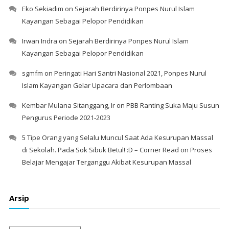
Eko Sekiadim
on
Sejarah Berdirinya Ponpes Nurul Islam
Kayangan Sebagai Pelopor Pendidikan
Irwan Indra
on
Sejarah Berdirinya Ponpes Nurul Islam
Kayangan Sebagai Pelopor Pendidikan
sgmfm
on
Peringati Hari Santri Nasional 2021, Ponpes Nurul
Islam Kayangan Gelar Upacara dan Perlombaan
Kembar Mulana Sitanggang, Ir
on
PBB Ranting Suka Maju Susun
Pengurus Periode 2021-2023
5 Tipe Orang yang Selalu Muncul Saat Ada Kesurupan Massal
di Sekolah. Pada Sok Sibuk Betul! :D – Corner Read
on
Proses
Belajar Mengajar Terganggu Akibat Kesurupan Massal
Arsip