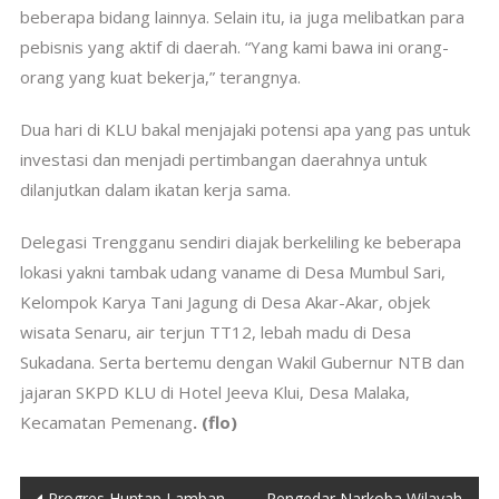
beberapa bidang lainnya. Selain itu, ia juga melibatkan para
pebisnis yang aktif di daerah. “Yang kami bawa ini orang-
orang yang kuat bekerja,” terangnya.
Dua hari di KLU bakal menjajaki potensi apa yang pas untuk
investasi dan menjadi pertimbangan daerahnya untuk
dilanjutkan dalam ikatan kerja sama.
Delegasi Trengganu sendiri diajak berkeliling ke beberapa
lokasi yakni tambak udang vaname di Desa Mumbul Sari,
Kelompok Karya Tani Jagung di Desa Akar-Akar, objek
wisata Senaru, air terjun TT12, lebah madu di Desa
Sukadana. Serta bertemu dengan Wakil Gubernur NTB dan
jajaran SKPD KLU di Hotel Jeeva Klui, Desa Malaka,
Kecamatan Pemenang
. (flo)
Post
Progres Huntap Lamban,
Pengedar Narkoba Wilayah