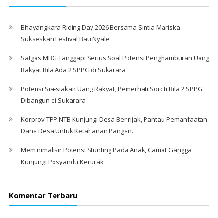
Bhayangkara Riding Day 2026 Bersama Sintia Mariska
Sukseskan Festival Bau Nyale. ‎
Satgas MBG Tanggapi Serius Soal Potensi Penghamburan Uang
Rakyat Bila Ada 2 SPPG di Sukarara
Potensi Sia-siakan Uang Rakyat, Pemerhati Soroti Bila 2 SPPG
Dibangun di Sukarara
Korprov TPP NTB Kunjungi Desa Beririjak, Pantau Pemanfaatan
Dana Desa Untuk Ketahanan Pangan.
Meminimalisir Potensi Stunting Pada Anak, Camat Gangga
Kunjungi Posyandu Kerurak
Komentar Terbaru