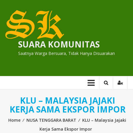
Skip
to
content
SUARA KOMUNITAS
Saatnya Warga Bersuara, Tidak Hanya Disuarakan
KLU – MALAYSIA JAJAKI
KERJA SAMA EKSPOR IMPOR
Home
⁄
NUSA TENGGARA BARAT
⁄
KLU – Malaysia Jajaki
Kerja Sama Ekspor Impor