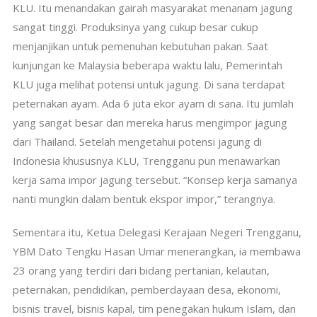
KLU. Itu menandakan gairah masyarakat menanam jagung
sangat tinggi. Produksinya yang cukup besar cukup
menjanjikan untuk pemenuhan kebutuhan pakan. Saat
kunjungan ke Malaysia beberapa waktu lalu, Pemerintah
KLU juga melihat potensi untuk jagung. Di sana terdapat
peternakan ayam. Ada 6 juta ekor ayam di sana. Itu jumlah
yang sangat besar dan mereka harus mengimpor jagung
dari Thailand. Setelah mengetahui potensi jagung di
Indonesia khususnya KLU, Trengganu pun menawarkan
kerja sama impor jagung tersebut. “Konsep kerja samanya
nanti mungkin dalam bentuk ekspor impor,” terangnya.
Sementara itu, Ketua Delegasi Kerajaan Negeri Trengganu,
YBM Dato Tengku Hasan Umar menerangkan, ia membawa
23 orang yang terdiri dari bidang pertanian, kelautan,
peternakan, pendidikan, pemberdayaan desa, ekonomi,
bisnis travel, bisnis kapal, tim penegakan hukum Islam, dan