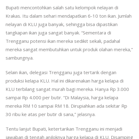
Bupati mencontohkan salah satu kelompok nelayan di
Krakas. Itu dalam sehari mendapatkan 6-10 ton ikan. Jumlah
nelayan di KLU juga banyak, sehingga bisa dipastikan
tangkapan ikan juga sangat banyak. “Sementara di
Trengganu potensi ikan mereka sedikit sekali, padahal
mereka sangat membutuhkan untuk produk olahan mereka,”
sambungnya.
Selain ikan, delegasi Trengganu juga tertarik dengan
produksi kelapa KLU. Hal ini dikarenakan harga kelapa di
KLU terbilang sangat murah bagi mereka. Hanya Rp 3.000
sampai Rp 4.000 per butir. “Di Malaysia, harga kelapa
mereka RM 10 sampai RM 18. Dirupiahkan ada sekitar Rp
30 ribu ke atas per butir di sana,” jelasnya.
Tentu lanjut Bupati, ketertarikan Trengganu ini menjadi
jawaban di tengah anjloknya harga kelapa di KLU. Disamping