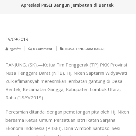
Apresiasi PIISEI Bangun Jembatan di Bentek
19/09/2019
sgmfm
0 Comment
NUSA TENGGARA BARAT
TANJUNG, (SK),—Ketua Tim Penggerak (TP) PKK Provinsi
Nusa Tenggara Barat (NTB), Hj. Niken Saptarini Widyawati
Zulkieflimansyah meresmikan jembatan gantung di Desa
Bentek, Kecamatan Gangga, Kabupaten Lombok Utara,
Rabu (18/9/2019).
Peresmian ditandai dengan pemotongan pita oleh Hj. Niken
bersama Ketua Umum Persatuan Istri Ikatan Sarjana
Ekonomi Indonesia (PIISEI), Dina Wimboh Santoso. Sesi