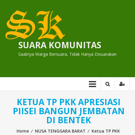
Skip
to
content
SUARA KOMUNITAS
Saatnya Warga Bersuara, Tidak Hanya Disuarakan
KETUA TP PKK APRESIASI
PIISEI BANGUN JEMBATAN
DI BENTEK
Home
⁄
NUSA TENGGARA BARAT
⁄
Ketua TP PKK