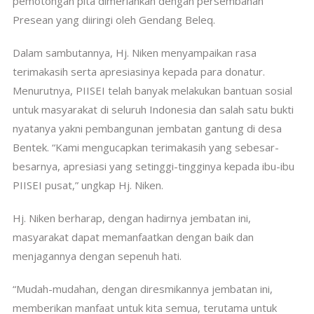
pemotongan pita dimeriahkan dengan persembahan
Presean yang diiringi oleh Gendang Beleq.
Dalam sambutannya, Hj. Niken menyampaikan rasa
terimakasih serta apresiasinya kepada para donatur.
Menurutnya, PIISEI telah banyak melakukan bantuan sosial
untuk masyarakat di seluruh Indonesia dan salah satu bukti
nyatanya yakni pembangunan jembatan gantung di desa
Bentek. “Kami mengucapkan terimakasih yang sebesar-
besarnya, apresiasi yang setinggi-tingginya kepada ibu-ibu
PIISEI pusat,” ungkap Hj. Niken.
Hj. Niken berharap, dengan hadirnya jembatan ini,
masyarakat dapat memanfaatkan dengan baik dan
menjagannya dengan sepenuh hati.
“Mudah-mudahan, dengan diresmikannya jembatan ini,
memberikan manfaat untuk kita semua, terutama untuk