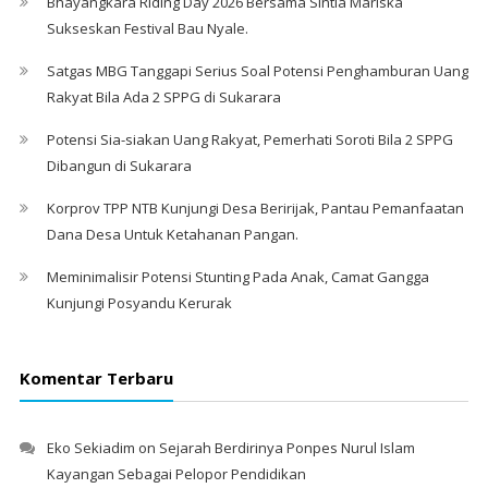
Bhayangkara Riding Day 2026 Bersama Sintia Mariska
Sukseskan Festival Bau Nyale. ‎
Satgas MBG Tanggapi Serius Soal Potensi Penghamburan Uang
Rakyat Bila Ada 2 SPPG di Sukarara
Potensi Sia-siakan Uang Rakyat, Pemerhati Soroti Bila 2 SPPG
Dibangun di Sukarara
Korprov TPP NTB Kunjungi Desa Beririjak, Pantau Pemanfaatan
Dana Desa Untuk Ketahanan Pangan.
Meminimalisir Potensi Stunting Pada Anak, Camat Gangga
Kunjungi Posyandu Kerurak
Komentar Terbaru
Eko Sekiadim
on
Sejarah Berdirinya Ponpes Nurul Islam
Kayangan Sebagai Pelopor Pendidikan