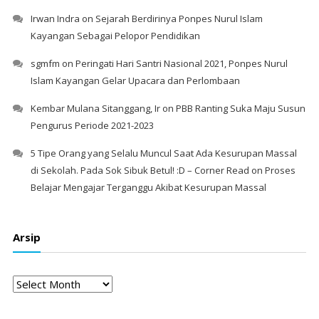
Irwan Indra
on
Sejarah Berdirinya Ponpes Nurul Islam
Kayangan Sebagai Pelopor Pendidikan
sgmfm
on
Peringati Hari Santri Nasional 2021, Ponpes Nurul
Islam Kayangan Gelar Upacara dan Perlombaan
Kembar Mulana Sitanggang, Ir
on
PBB Ranting Suka Maju Susun
Pengurus Periode 2021-2023
5 Tipe Orang yang Selalu Muncul Saat Ada Kesurupan Massal
di Sekolah. Pada Sok Sibuk Betul! :D – Corner Read
on
Proses
Belajar Mengajar Terganggu Akibat Kesurupan Massal
Arsip
Arsip