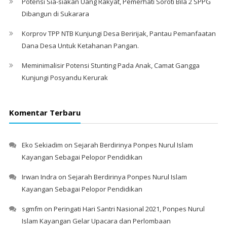
Potensi Sia-siakan Uang Rakyat, Pemerhati Soroti Bila 2 SPPG
Dibangun di Sukarara
Korprov TPP NTB Kunjungi Desa Beririjak, Pantau Pemanfaatan
Dana Desa Untuk Ketahanan Pangan.
Meminimalisir Potensi Stunting Pada Anak, Camat Gangga
Kunjungi Posyandu Kerurak
Komentar Terbaru
Eko Sekiadim
on
Sejarah Berdirinya Ponpes Nurul Islam
Kayangan Sebagai Pelopor Pendidikan
Irwan Indra
on
Sejarah Berdirinya Ponpes Nurul Islam
Kayangan Sebagai Pelopor Pendidikan
sgmfm
on
Peringati Hari Santri Nasional 2021, Ponpes Nurul
Islam Kayangan Gelar Upacara dan Perlombaan