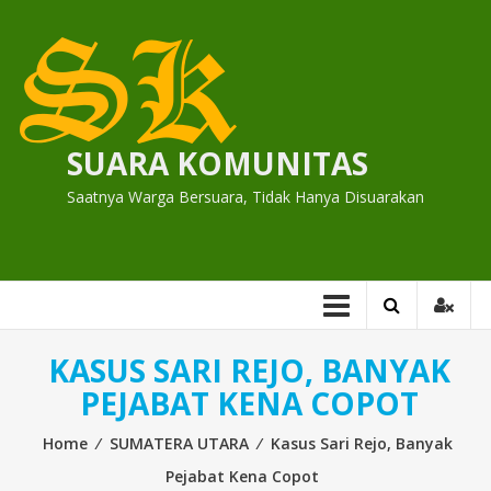
Skip
to
content
SUARA KOMUNITAS
Saatnya Warga Bersuara, Tidak Hanya Disuarakan
KASUS SARI REJO, BANYAK
PEJABAT KENA COPOT
Home
⁄
SUMATERA UTARA
⁄
Kasus Sari Rejo, Banyak
Pejabat Kena Copot