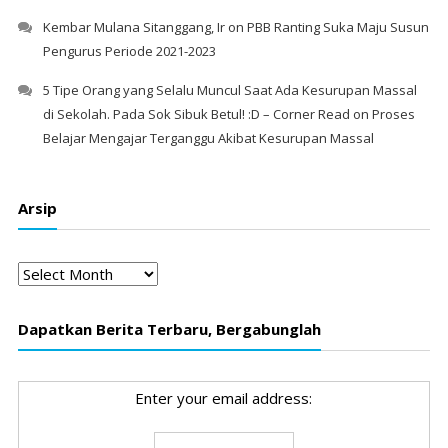
Kembar Mulana Sitanggang, Ir
on
PBB Ranting Suka Maju Susun
Pengurus Periode 2021-2023
5 Tipe Orang yang Selalu Muncul Saat Ada Kesurupan Massal
di Sekolah. Pada Sok Sibuk Betul! :D – Corner Read
on
Proses
Belajar Mengajar Terganggu Akibat Kesurupan Massal
Arsip
Arsip
Dapatkan Berita Terbaru, Bergabunglah
Enter your email address: