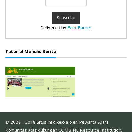
Delivered by
FeedBurner
Tutorial Menulis Berita
© 2008 - 2018 Situs ini dikelola oleh Pewarta Suara
Komunitas atas dukungan COMBINE Resource Institution.