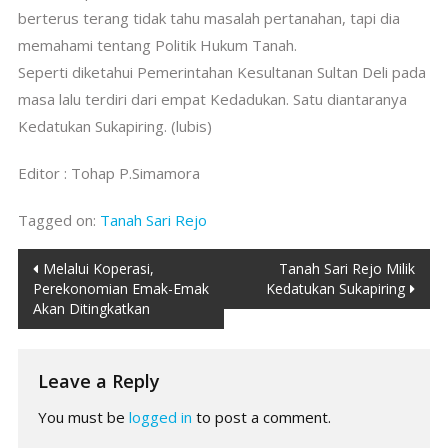
berterus terang tidak tahu masalah pertanahan, tapi dia
memahami tentang Politik Hukum Tanah.
Seperti diketahui Pemerintahan Kesultanan Sultan Deli pada
masa lalu terdiri dari empat Kedadukan. Satu diantaranya
Kedatukan Sukapiring. (lubis)
Editor : Tohap P.Simamora
Tagged on:
Tanah Sari Rejo
Post
Melalui Koperasi,
Tanah Sari Rejo Milik
Perekonomian Emak-Emak
Kedatukan Sukapiring
navigation
Akan Ditingkatkan
Leave a Reply
You must be
logged in
to post a comment.