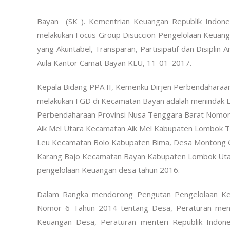
Bayan (SK ). Kementrian Keuangan Republik Indones
melakukan Focus Group Disuccion Pengelolaan Keuan
yang Akuntabel, Transparan, Partisipatif dan Disipli
Aula Kantor Camat Bayan KLU, 11-01-2017.
Kepala Bidang PPA II, Kemenku Dirjen Perbendahara
melakukan FGD di Kecamatan Bayan adalah menindak Lan
Perbendaharaan Provinsi Nusa Tenggara Barat Nomo
Aik Mel Utara Kecamatan Aik Mel Kabupaten Lombok
Leu Kecamatan Bolo Kabupaten Bima, Desa Montong
Karang Bajo Kecamatan Bayan Kabupaten Lombok Uta
pengelolaan Keuangan desa tahun 2016.
Dalam Rangka mendorong Pengutan Pengelolaan Ke
Nomor 6 Tahun 2014 tentang Desa, Peraturan ment
Keuangan Desa, Peraturan menteri Republik Ind