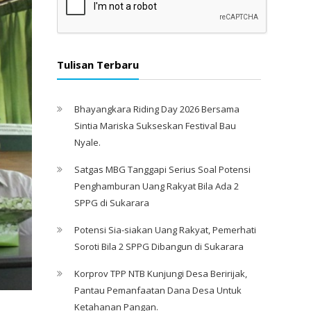
Tulisan Terbaru
Bhayangkara Riding Day 2026 Bersama
Sintia Mariska Sukseskan Festival Bau
Nyale. ‎
Satgas MBG Tanggapi Serius Soal Potensi
Penghamburan Uang Rakyat Bila Ada 2
SPPG di Sukarara
Potensi Sia-siakan Uang Rakyat, Pemerhati
Soroti Bila 2 SPPG Dibangun di Sukarara
Korprov TPP NTB Kunjungi Desa Beririjak,
Pantau Pemanfaatan Dana Desa Untuk
Ketahanan Pangan.