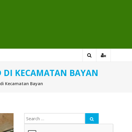
 DI KECAMATAN BAYAN
 di Kecamatan Bayan