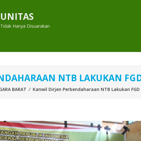
UNITAS
 Tidak Hanya Disuarakan
ENDAHARAAN NTB LAKUKAN FGD
GARA BARAT
⁄
Kanwil Dirjen Perbendaharaan NTB Lakukan FGD