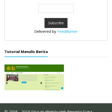
Delivered by
FeedBurner
Tutorial Menulis Berita
© 2008 - 2018 Situs ini dikelola oleh Pewarta Suara