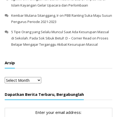
Islam Kayangan Gelar Upacara dan Perlombaan
Kembar Mulana Sitanggang, Ir
on
PBB Ranting Suka Maju Susun
Pengurus Periode 2021-2023
5 Tipe Orang yang Selalu Muncul Saat Ada Kesurupan Massal
di Sekolah. Pada Sok Sibuk Betul! :D – Corner Read
on
Proses
Belajar Mengajar Terganggu Akibat Kesurupan Massal
Arsip
Arsip
Dapatkan Berita Terbaru, Bergabunglah
Enter your email address: