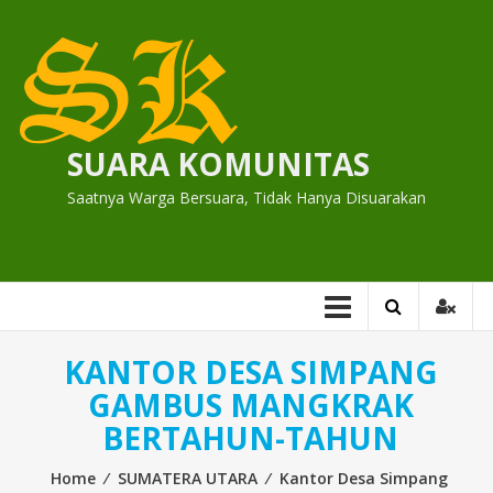
Skip
to
content
SUARA KOMUNITAS
Saatnya Warga Bersuara, Tidak Hanya Disuarakan
KANTOR DESA SIMPANG
GAMBUS MANGKRAK
BERTAHUN-TAHUN
Home
⁄
SUMATERA UTARA
⁄
Kantor Desa Simpang