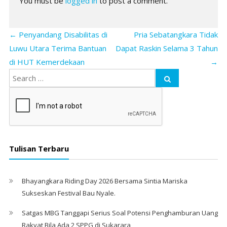
You must be
logged in
to post a comment.
←
Penyandang Disabilitas di
Pria Sebatangkara Tidak
Luwu Utara Terima Bantuan
Dapat Raskin Selama 3 Tahun
di HUT Kemerdekaan
→
Tulisan Terbaru
Bhayangkara Riding Day 2026 Bersama Sintia Mariska
Sukseskan Festival Bau Nyale. ‎
Satgas MBG Tanggapi Serius Soal Potensi Penghamburan Uang
Rakyat Bila Ada 2 SPPG di Sukarara