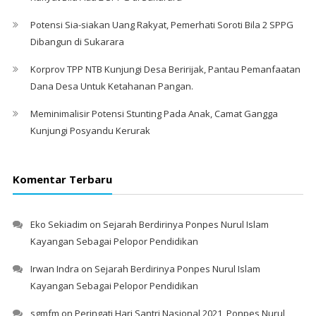
Potensi Sia-siakan Uang Rakyat, Pemerhati Soroti Bila 2 SPPG
Dibangun di Sukarara
Korprov TPP NTB Kunjungi Desa Beririjak, Pantau Pemanfaatan
Dana Desa Untuk Ketahanan Pangan.
Meminimalisir Potensi Stunting Pada Anak, Camat Gangga
Kunjungi Posyandu Kerurak
Komentar Terbaru
Eko Sekiadim
on
Sejarah Berdirinya Ponpes Nurul Islam
Kayangan Sebagai Pelopor Pendidikan
Irwan Indra
on
Sejarah Berdirinya Ponpes Nurul Islam
Kayangan Sebagai Pelopor Pendidikan
sgmfm
on
Peringati Hari Santri Nasional 2021, Ponpes Nurul