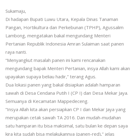
Sukamaju,
Di hadapan Bupati Luwu Utara, Kepala Dinas Tanaman
Pangan, Hortikultura dan Perkebunan (TPHP), Agussalim
Lambong, mengatakan bakal mengundang Menteri
Pertanian Republik Indonesia Amran Sulaiman saat panen
raya nanti.
“Menyangkut masalah panen ini kami rencanakan
mengundang bapak Menteri Pertanian, insya Allah kami akan
upayakan supaya beliau hadir,” terang Agus.
Dua lokasi panen yang bakal disiapkan adalah hamparan
sawah di Desa Cendana Putih I (CP I) dan Desa Mekar Jaya.
Semuanya di Kecamatan Mappedeceng.
“Insya Allah kita akan persiapkan CP I dan Mekar Jaya yang
merupakan cetak sawah TA 2016. Dan mudah-mudahan
satu hamparan itu bisa maksimal, satu bulan ke depan saya
kira kita sudah bisa melakukannya (panen-red),” jelas