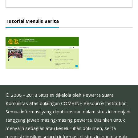
Tutorial Menulis Berita
© 2008 - 2018 Situs ini dikelola oleh Pewarta Suara
Komunitas atas dukungan COMBINE Resource Institution.
Semua informasi yang dipublikasikan dalam situs ini menjadi
tanggung jawab masing-masing pewarta. Diizinkan untuk
menyalin sebagian atau keseluruhan dokumen, serta
mendistribusikan seluruh informasi di situs ini pada segala