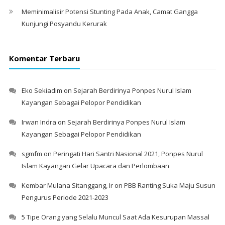
Meminimalisir Potensi Stunting Pada Anak, Camat Gangga
Kunjungi Posyandu Kerurak
Komentar Terbaru
Eko Sekiadim
on
Sejarah Berdirinya Ponpes Nurul Islam
Kayangan Sebagai Pelopor Pendidikan
Irwan Indra
on
Sejarah Berdirinya Ponpes Nurul Islam
Kayangan Sebagai Pelopor Pendidikan
sgmfm
on
Peringati Hari Santri Nasional 2021, Ponpes Nurul
Islam Kayangan Gelar Upacara dan Perlombaan
Kembar Mulana Sitanggang, Ir
on
PBB Ranting Suka Maju Susun
Pengurus Periode 2021-2023
5 Tipe Orang yang Selalu Muncul Saat Ada Kesurupan Massal