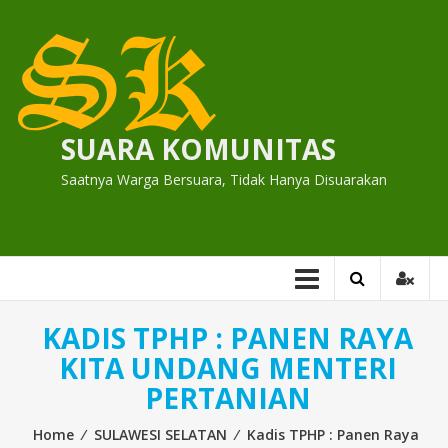
Skip
to
content
SUARA KOMUNITAS
Saatnya Warga Bersuara, Tidak Hanya Disuarakan
KADIS TPHP : PANEN RAYA
KITA UNDANG MENTERI
PERTANIAN
Home
⁄
SULAWESI SELATAN
⁄
Kadis TPHP : Panen Raya