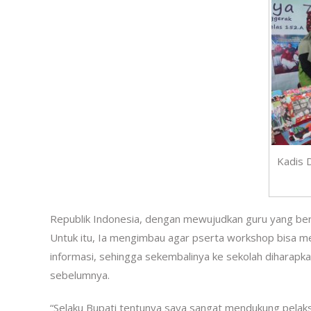
Kadis 
Republik Indonesia, dengan mewujudkan guru yang be
Untuk itu, Ia mengimbau agar pserta workshop bisa m
informasi, sehingga sekembalinya ke sekolah diharapk
sebelumnya.
“Selaku Bupati tentunya saya sangat mendukung pela