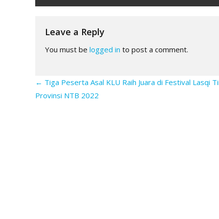
navigation
Leave a Reply
You must be
logged in
to post a comment.
←
Tiga Peserta Asal KLU Raih Juara di Festival Lasqi T
Provinsi NTB 2022