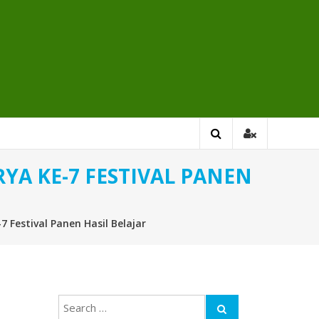
YA KE-7 FESTIVAL PANEN
 Festival Panen Hasil Belajar