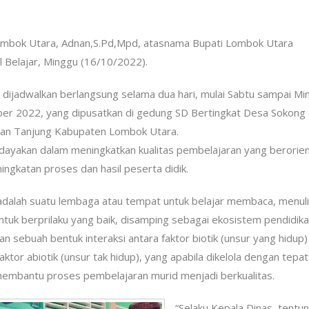
Lombok Utara, Adnan,S.Pd,Mpd, atasnama Bupati Lombok Utara
 Belajar, Minggu (16/10/2022).
 dijadwalkan berlangsung selama dua hari, mulai Sabtu sampai Mi
er 2022, yang dipusatkan di gedung SD Bertingkat Desa Sokong
an Tanjung Kabupaten Lombok Utara.
yakan dalam meningkatkan kualitas pembelajaran yang berorien
ingkatan proses dan hasil peserta didik.
adalah suatu lembaga atau tempat untuk belajar membaca, menul
untuk berprilaku yang baik, disamping sebagai ekosistem pendidik
n sebuah bentuk interaksi antara faktor biotik (unsur yang hidup)
aktor abiotik (unsur tak hidup), yang apabila dikelola dengan tepa
embantu proses pembelajaran murid menjadi berkualitas.
“Selaku Kepala Dinas, tentu