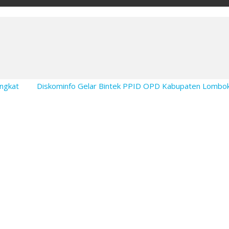
ingkat
Diskominfo Gelar Bintek PPID OPD Kabupaten Lombok