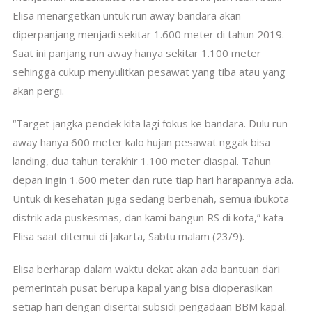
Elisa menargetkan untuk run away bandara akan
diperpanjang menjadi sekitar 1.600 meter di tahun 2019.
Saat ini panjang run away hanya sekitar 1.100 meter
sehingga cukup menyulitkan pesawat yang tiba atau yang
akan pergi.
“Target jangka pendek kita lagi fokus ke bandara. Dulu run
away hanya 600 meter kalo hujan pesawat nggak bisa
landing, dua tahun terakhir 1.100 meter diaspal. Tahun
depan ingin 1.600 meter dan rute tiap hari harapannya ada.
Untuk di kesehatan juga sedang berbenah, semua ibukota
distrik ada puskesmas, dan kami bangun RS di kota,” kata
Elisa saat ditemui di Jakarta, Sabtu malam (23/9).
Elisa berharap dalam waktu dekat akan ada bantuan dari
pemerintah pusat berupa kapal yang bisa dioperasikan
setiap hari dengan disertai subsidi pengadaan BBM kapal.