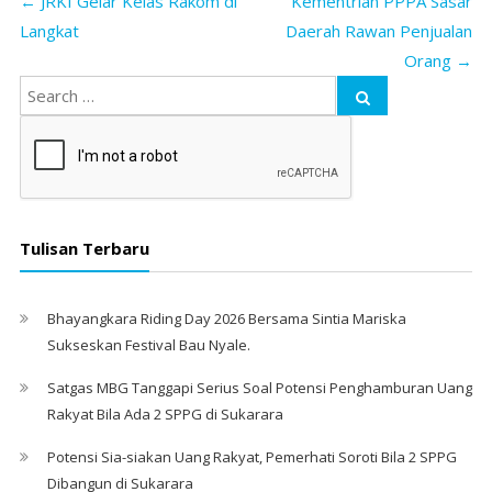
←
JRKI Gelar Kelas Rakom di
Kementrian PPPA Sasar
Langkat
Daerah Rawan Penjualan
Orang
→
Tulisan Terbaru
Bhayangkara Riding Day 2026 Bersama Sintia Mariska
Sukseskan Festival Bau Nyale. ‎
Satgas MBG Tanggapi Serius Soal Potensi Penghamburan Uang
Rakyat Bila Ada 2 SPPG di Sukarara
Potensi Sia-siakan Uang Rakyat, Pemerhati Soroti Bila 2 SPPG
Dibangun di Sukarara