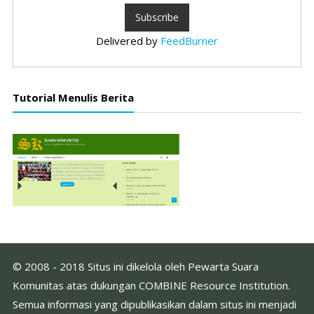
Delivered by
FeedBurner
Tutorial Menulis Berita
© 2008 - 2018 Situs ini dikelola oleh Pewarta Suara
Komunitas atas dukungan COMBINE Resource Institution.
Semua informasi yang dipublikasikan dalam situs ini menjadi