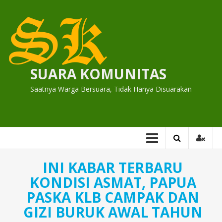
Skip
to
content
SUARA KOMUNITAS
Saatnya Warga Bersuara, Tidak Hanya Disuarakan
INI KABAR TERBARU
KONDISI ASMAT, PAPUA
PASKA KLB CAMPAK DAN
GIZI BURUK AWAL TAHUN