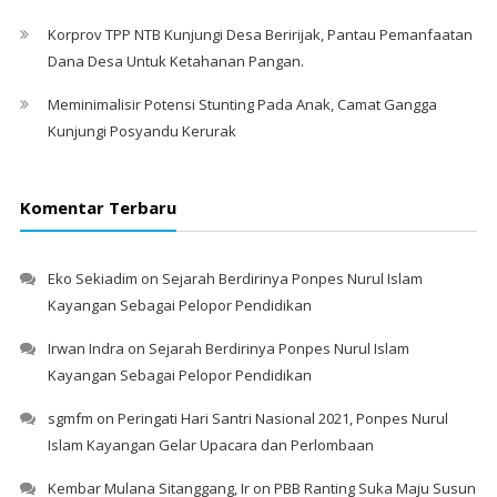
Korprov TPP NTB Kunjungi Desa Beririjak, Pantau Pemanfaatan
Dana Desa Untuk Ketahanan Pangan.
Meminimalisir Potensi Stunting Pada Anak, Camat Gangga
Kunjungi Posyandu Kerurak
Komentar Terbaru
Eko Sekiadim
on
Sejarah Berdirinya Ponpes Nurul Islam
Kayangan Sebagai Pelopor Pendidikan
Irwan Indra
on
Sejarah Berdirinya Ponpes Nurul Islam
Kayangan Sebagai Pelopor Pendidikan
sgmfm
on
Peringati Hari Santri Nasional 2021, Ponpes Nurul
Islam Kayangan Gelar Upacara dan Perlombaan
Kembar Mulana Sitanggang, Ir
on
PBB Ranting Suka Maju Susun