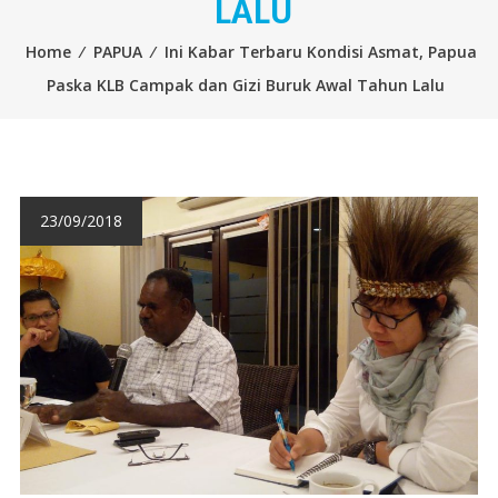
LALU
Home
⁄
PAPUA
⁄
Ini Kabar Terbaru Kondisi Asmat, Papua
Paska KLB Campak dan Gizi Buruk Awal Tahun Lalu
23/09/2018