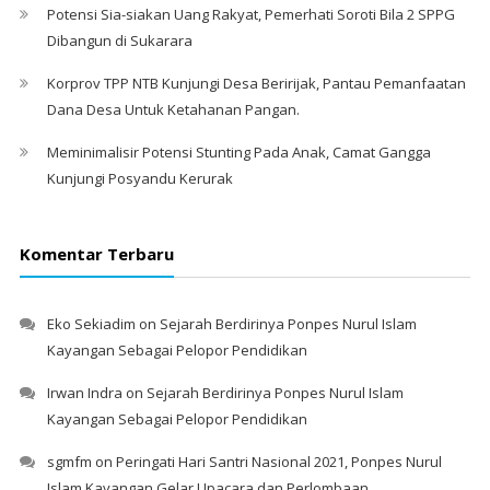
Potensi Sia-siakan Uang Rakyat, Pemerhati Soroti Bila 2 SPPG
Dibangun di Sukarara
Korprov TPP NTB Kunjungi Desa Beririjak, Pantau Pemanfaatan
Dana Desa Untuk Ketahanan Pangan.
Meminimalisir Potensi Stunting Pada Anak, Camat Gangga
Kunjungi Posyandu Kerurak
Komentar Terbaru
Eko Sekiadim
on
Sejarah Berdirinya Ponpes Nurul Islam
Kayangan Sebagai Pelopor Pendidikan
Irwan Indra
on
Sejarah Berdirinya Ponpes Nurul Islam
Kayangan Sebagai Pelopor Pendidikan
sgmfm
on
Peringati Hari Santri Nasional 2021, Ponpes Nurul
Islam Kayangan Gelar Upacara dan Perlombaan