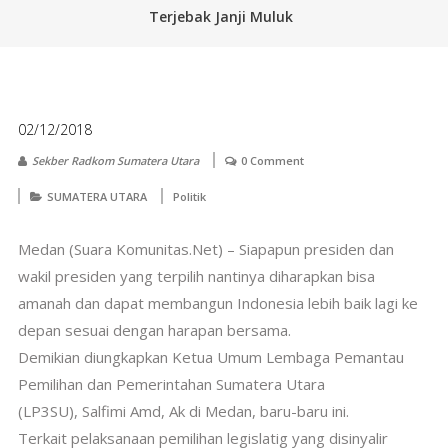
Terjebak Janji Muluk
02/12/2018
Sekber Radkom Sumatera Utara
0 Comment
SUMATERA UTARA
Politik
Medan (Suara Komunitas.Net) – Siapapun presiden dan
wakil presiden yang terpilih nantinya diharapkan bisa
amanah dan dapat membangun Indonesia lebih baik lagi ke
depan sesuai dengan harapan bersama.
Demikian diungkapkan Ketua Umum Lembaga Pemantau
Pemilihan dan Pemerintahan Sumatera Utara
(LP3SU), Salfimi Amd, Ak di Medan, baru-baru ini.
Terkait pelaksanaan pemilihan legislatig yang disinyalir