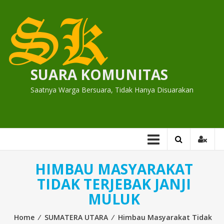
Skip
to
content
SUARA KOMUNITAS
Saatnya Warga Bersuara, Tidak Hanya Disuarakan
HIMBAU MASYARAKAT
TIDAK TERJEBAK JANJI
MULUK
Home
⁄
SUMATERA UTARA
⁄
Himbau Masyarakat Tidak