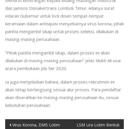
Menurut keterangan Kepala Bidang Hubungan Industrial
dan Jamsos Disnakertrans Lombok Timur. Adanya surat
edaran Gubernur untuk lock down tempat-tempat
keramaian dalam antisipasi menyebarnya virus korona, pihak
panitia mengambil sikap untuk proses seleksi, dilakukan di
masing-masing perusahaan.
“Pihak panitia mengambil sikap, dalam proses ini akan
dilakukan di masing-masing perusahaan” jelas Mukti Ali usai
acara pembukaan Job fair 2020.
Ia juga menjelaskan bahwa, dalam proses rekrutmen ini
akan tetap berlangsung sesuai alur proses. Para pendaftar
akan diserahkan ke masing-masing perusahaan itu, sesuai
kebutuhan perusahaan.
Post
Virus Korona, DMS Lotim
LSM Lira Lotim Bentuk