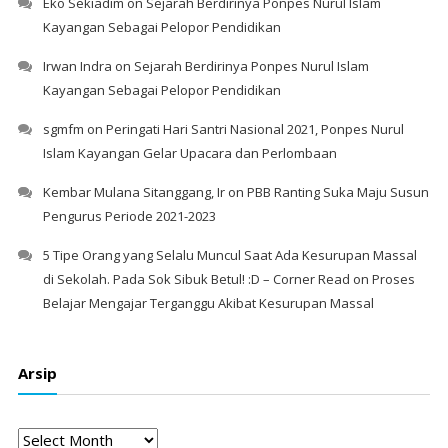
Eko Sekiadim
on
Sejarah Berdirinya Ponpes Nurul Islam
Kayangan Sebagai Pelopor Pendidikan
Irwan Indra
on
Sejarah Berdirinya Ponpes Nurul Islam
Kayangan Sebagai Pelopor Pendidikan
sgmfm
on
Peringati Hari Santri Nasional 2021, Ponpes Nurul
Islam Kayangan Gelar Upacara dan Perlombaan
Kembar Mulana Sitanggang, Ir
on
PBB Ranting Suka Maju Susun
Pengurus Periode 2021-2023
5 Tipe Orang yang Selalu Muncul Saat Ada Kesurupan Massal
di Sekolah. Pada Sok Sibuk Betul! :D – Corner Read
on
Proses
Belajar Mengajar Terganggu Akibat Kesurupan Massal
Arsip
Arsip