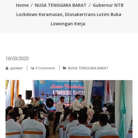
Home
⁄
NUSA TENGGARA BARAT
⁄
Gubernur NTB
Lockdown Keramaian, Disnakertrans Lotim Buka
Lowongan Kerja
16/03/2020
speaker
0 Comment
NUSA TENGGARA BARAT