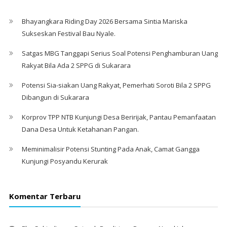
Bhayangkara Riding Day 2026 Bersama Sintia Mariska
Sukseskan Festival Bau Nyale. ‎
Satgas MBG Tanggapi Serius Soal Potensi Penghamburan Uang
Rakyat Bila Ada 2 SPPG di Sukarara
Potensi Sia-siakan Uang Rakyat, Pemerhati Soroti Bila 2 SPPG
Dibangun di Sukarara
Korprov TPP NTB Kunjungi Desa Beririjak, Pantau Pemanfaatan
Dana Desa Untuk Ketahanan Pangan.
Meminimalisir Potensi Stunting Pada Anak, Camat Gangga
Kunjungi Posyandu Kerurak
Komentar Terbaru