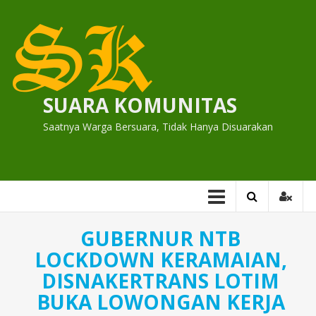
Skip
to
content
SUARA KOMUNITAS
Saatnya Warga Bersuara, Tidak Hanya Disuarakan
GUBERNUR NTB
LOCKDOWN KERAMAIAN,
DISNAKERTRANS LOTIM
BUKA LOWONGAN KERJA