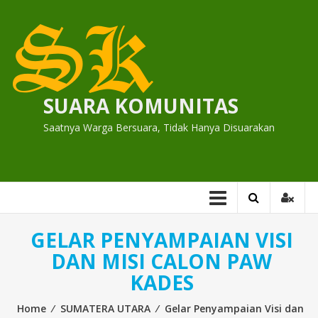
Skip
to
content
SUARA KOMUNITAS
Saatnya Warga Bersuara, Tidak Hanya Disuarakan
GELAR PENYAMPAIAN VISI
DAN MISI CALON PAW
KADES
Home
⁄
SUMATERA UTARA
⁄
Gelar Penyampaian Visi dan