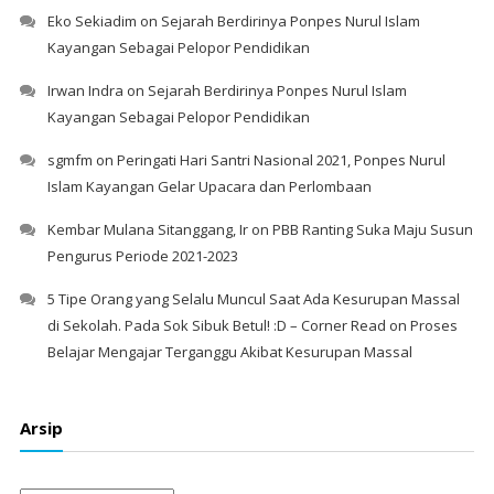
Eko Sekiadim
on
Sejarah Berdirinya Ponpes Nurul Islam
Kayangan Sebagai Pelopor Pendidikan
Irwan Indra
on
Sejarah Berdirinya Ponpes Nurul Islam
Kayangan Sebagai Pelopor Pendidikan
sgmfm
on
Peringati Hari Santri Nasional 2021, Ponpes Nurul
Islam Kayangan Gelar Upacara dan Perlombaan
Kembar Mulana Sitanggang, Ir
on
PBB Ranting Suka Maju Susun
Pengurus Periode 2021-2023
5 Tipe Orang yang Selalu Muncul Saat Ada Kesurupan Massal
di Sekolah. Pada Sok Sibuk Betul! :D – Corner Read
on
Proses
Belajar Mengajar Terganggu Akibat Kesurupan Massal
Arsip