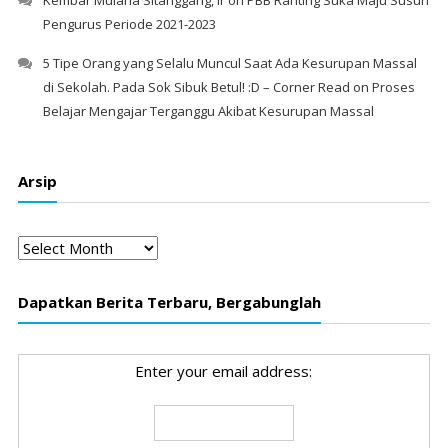
Kembar Mulana Sitanggang, Ir
on
PBB Ranting Suka Maju Susun
Pengurus Periode 2021-2023
5 Tipe Orang yang Selalu Muncul Saat Ada Kesurupan Massal
di Sekolah. Pada Sok Sibuk Betul! :D – Corner Read
on
Proses
Belajar Mengajar Terganggu Akibat Kesurupan Massal
Arsip
Arsip
Dapatkan Berita Terbaru, Bergabunglah
Enter your email address: