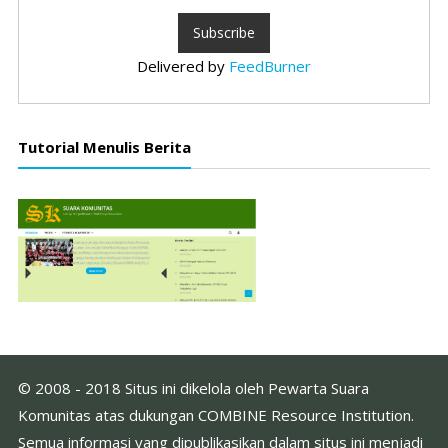
Delivered by
FeedBurner
Tutorial Menulis Berita
© 2008 - 2018 Situs ini dikelola oleh Pewarta Suara
Komunitas atas dukungan COMBINE Resource Institution.
Semua informasi yang dipublikasikan dalam situs ini menjadi