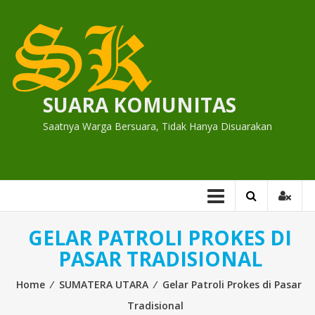
Skip
to
content
SUARA KOMUNITAS
Saatnya Warga Bersuara, Tidak Hanya Disuarakan
GELAR PATROLI PROKES DI
PASAR TRADISIONAL
Home
⁄
SUMATERA UTARA
⁄
Gelar Patroli Prokes di Pasar
Tradisional