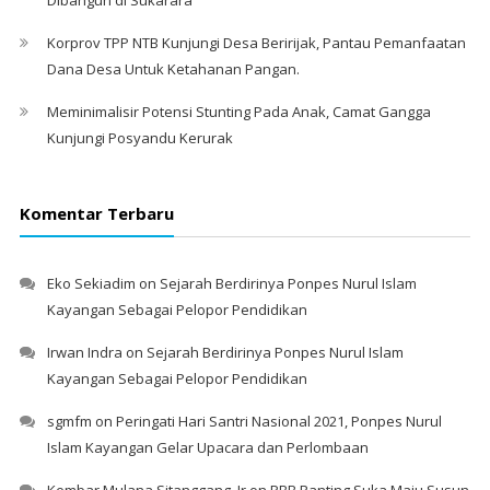
Korprov TPP NTB Kunjungi Desa Beririjak, Pantau Pemanfaatan
Dana Desa Untuk Ketahanan Pangan.
Meminimalisir Potensi Stunting Pada Anak, Camat Gangga
Kunjungi Posyandu Kerurak
Komentar Terbaru
Eko Sekiadim
on
Sejarah Berdirinya Ponpes Nurul Islam
Kayangan Sebagai Pelopor Pendidikan
Irwan Indra
on
Sejarah Berdirinya Ponpes Nurul Islam
Kayangan Sebagai Pelopor Pendidikan
sgmfm
on
Peringati Hari Santri Nasional 2021, Ponpes Nurul
Islam Kayangan Gelar Upacara dan Perlombaan