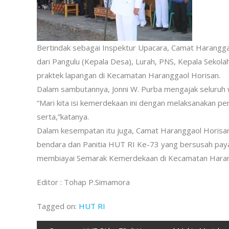
Bertindak sebagai Inspektur Upacara, Camat Haranggao
dari Pangulu (Kepala Desa), Lurah, PNS, Kepala Seko
praktek lapangan di Kecamatan Haranggaol Horisan.
Dalam sambutannya, Jonni W. Purba mengajak seluruh
“Mari kita isi kemerdekaan ini dengan melaksanakan pem
serta,”katanya.
Dalam kesempatan itu juga, Camat Haranggaol Horisa
bendara dan Panitia HUT RI Ke-73 yang bersusah pay
membiayai Semarak Kemerdekaan di Kecamatan Harang
Editor : Tohap P.Simamora
Tagged on:
HUT RI