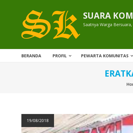
Skip
to
SUARA KOM
content
Saatnya Warga Bersuara,
BERANDA
PROFIL
PEWARTA KOMUNITAS
ERATK
Ho
19/08/2018