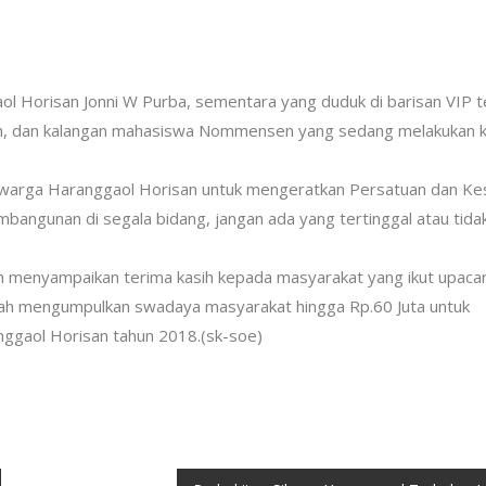
l Horisan Jonni W Purba, sementara yang duduk di barisan VIP te
lah, dan kalangan mahasiswa Nommensen yang sedang melakukan k
 warga Haranggaol Horisan untuk mengeratkan Persatuan dan Ke
bangunan di segala bidang, jangan ada yang tertinggal atau tidak
n menyampaikan terima kasih kepada masyarakat yang ikut upaca
ah mengumpulkan swadaya masyarakat hingga Rp.60 Juta untuk
gaol Horisan tahun 2018.(sk-soe)