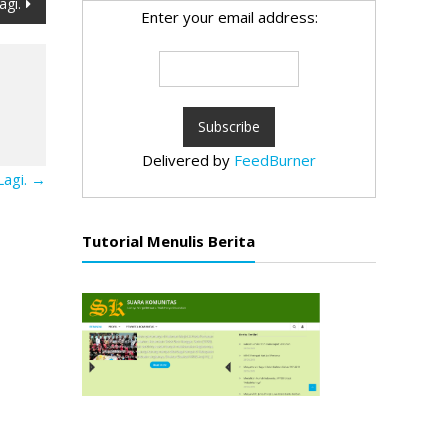
agi.
Enter your email address:
Delivered by
FeedBurner
Lagi.
→
Tutorial Menulis Berita