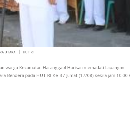
RA UTARA
HUT RI
0-an warga Kecamatan Haranggaol Horisan memadati Lapangan
cara Bendera pada HUT RI Ke-37 Jumat (17/08) sekira jam 10.00 