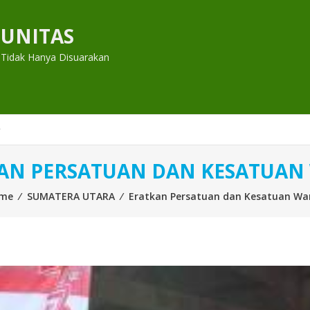
UNITAS
 Tidak Hanya Disuarakan
AN PERSATUAN DAN KESATUAN
me
⁄
SUMATERA UTARA
⁄
Eratkan Persatuan dan Kesatuan Wa