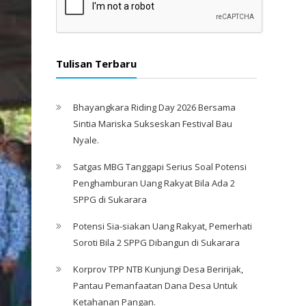
Tulisan Terbaru
Bhayangkara Riding Day 2026 Bersama
Sintia Mariska Sukseskan Festival Bau
Nyale. ‎
Satgas MBG Tanggapi Serius Soal Potensi
Penghamburan Uang Rakyat Bila Ada 2
SPPG di Sukarara
Potensi Sia-siakan Uang Rakyat, Pemerhati
Soroti Bila 2 SPPG Dibangun di Sukarara
Korprov TPP NTB Kunjungi Desa Beririjak,
Pantau Pemanfaatan Dana Desa Untuk
Ketahanan Pangan.