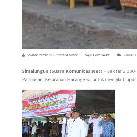
Sekber Radkom Sumatera Utara
0 Comment
SUMATE
Simalungun (Suara Komunitas.Net)
– Sekitar 3.00
Parluasan, Kelurahan Haranggaol untuk mengikuti upa