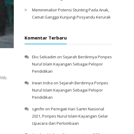
Meminimalisir Potensi Stunting Pada Anak,
Camat Gangga Kunjungi Posyandu Kerurak
Komentar Terbaru
Eko Sekiadim
on
Sejarah Berdirinya Ponpes
Nurul Islam Kayangan Sebagai Pelopor
Pendidikan
Wib.
Irwan Indra
on
Sejarah Berdirinya Ponpes
Nurul Islam Kayangan Sebagai Pelopor
Pendidikan
sgmfm
on
Peringati Hari Santri Nasional
2021, Ponpes Nurul Islam Kayangan Gelar
Upacara dan Perlombaan