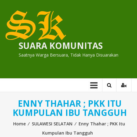
Skip
to
content
SUARA KOMUNITAS
Saatnya Warga Bersuara, Tidak Hanya Disuarakan
ENNY THAHAR ; PKK ITU
KUMPULAN IBU TANGGUH
Home
⁄
SULAWESI SELATAN
⁄
Enny Thahar ; PKK Itu
Kumpulan Ibu Tangguh