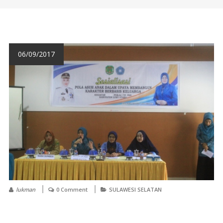
06/09/2017
lukman
0 Comment
SULAWESI SELATAN