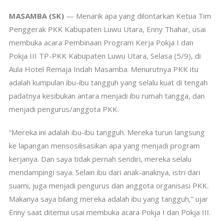
MASAMBA (SK)
— Menarik apa yang dilontarkan Ketua Tim
Penggerak PKK Kabupaten Luwu Utara, Enny Thahar, usai
membuka acara Pembinaan Program Kerja Pokja I dan
Pokja III TP-PKK Kabupaten Luwu Utara, Selasa (5/9), di
Aula Hotel Remaja Indah Masamba. Menurutnya PKK itu
adalah kumpulan ibu-ibu tangguh yang selalu kuat di tengah
padatnya kesibukan antara menjadi ibu rumah tangga, dan
menjadi pengurus/anggota PKK.
“Mereka ini adalah ibu-ibu tangguh. Mereka turun langsung
ke lapangan mensosilisasikan apa yang menjadi program
kerjanya. Dan saya tidak pernah sendiri, mereka selalu
mendampingi saya. Selain ibu dari anak-anaknya, istri dari
suami, juga menjadi pengurus dan anggota organisasi PKK.
Makanya saya bilang mereka adalah ibu yang tangguh,” ujar
Enny saat ditemui usai membuka acara Pokja I dan Pokja III.