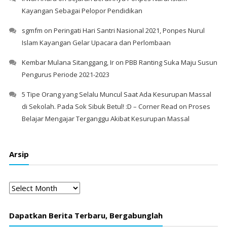
Kayangan Sebagai Pelopor Pendidikan
sgmfm
on
Peringati Hari Santri Nasional 2021, Ponpes Nurul
Islam Kayangan Gelar Upacara dan Perlombaan
Kembar Mulana Sitanggang, Ir
on
PBB Ranting Suka Maju Susun
Pengurus Periode 2021-2023
5 Tipe Orang yang Selalu Muncul Saat Ada Kesurupan Massal
di Sekolah. Pada Sok Sibuk Betul! :D – Corner Read
on
Proses
Belajar Mengajar Terganggu Akibat Kesurupan Massal
Arsip
Arsip
Dapatkan Berita Terbaru, Bergabunglah