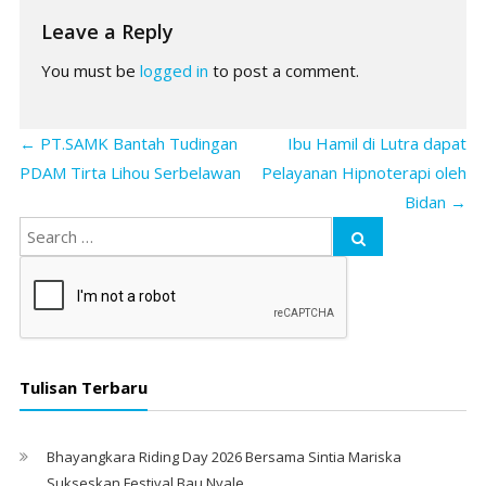
Leave a Reply
You must be
logged in
to post a comment.
←
PT.SAMK Bantah Tudingan
Ibu Hamil di Lutra dapat
PDAM Tirta Lihou Serbelawan
Pelayanan Hipnoterapi oleh
Bidan
→
Tulisan Terbaru
Bhayangkara Riding Day 2026 Bersama Sintia Mariska
Sukseskan Festival Bau Nyale. ‎