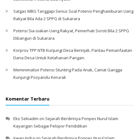
Satgas MBG Tanggapi Serius Soal Potensi Penghamburan Uang
Rakyat Bila Ada 2 SPPG di Sukarara
Potensi Sia-siakan Uang Rakyat, Pemerhati Soroti Bila 2 SPPG
Dibangun di Sukarara
Korprov TPP NTB Kunjungi Desa Beririjak, Pantau Pemanfaatan
Dana Desa Untuk Ketahanan Pangan.
Meminimalisir Potensi Stunting Pada Anak, Camat Gangga
Kunjungi Posyandu Kerurak
Komentar Terbaru
Eko Sekiadim
on
Sejarah Berdirinya Ponpes Nurul Islam
Kayangan Sebagai Pelopor Pendidikan
Irwan Indra
on
Sejarah Berdirinya Ponpes Nurul Islam