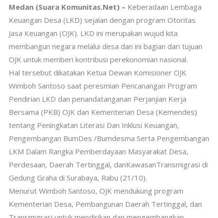
Medan (Suara Komunitas.Net) –
Keberadaan Lembaga
Keuangan Desa (LKD) sejalan dengan program Otoritas
Jasa Keuangan (OJK). LKD ini merupakan wujud kita
membangun negara melalui desa dan ini bagian dari tujuan
OJK untuk memberi kontribusi perekonomian nasional.
Hal tersebut dikatakan Ketua Dewan Komisioner OJK
Wimboh Santoso saat peresmian Pencanangan Program
Pendirian LKD dan penandatanganan Perjanjian Kerja
Bersama (PKB) OJK dan Kementerian Desa (Kemendes)
tentang Peningkatan Literasi Dan Inklusi Keuangan,
Pengembangan BumDes /Bumdesma Serta Pengembangan
LKM Dalam Rangka Pemberdayaan Masyarakat Desa,
Perdesaan, Daerah Tertinggal, danKawasanTransmigrasi di
Gedung Graha di Surabaya, Rabu (21/10).
Menurut Wimboh Santoso, OJK mendukung program
Kementerian Desa, Pembangunan Daerah Tertinggal, dan
Transmigrasi untuk mendirikan dan mengembangkan