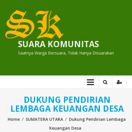
Skip
to
content
SUARA KOMUNITAS
Saatnya Warga Bersuara, Tidak Hanya Disuarakan
DUKUNG PENDIRIAN
LEMBAGA KEUANGAN DESA
Home
⁄
SUMATERA UTARA
⁄
Dukung Pendirian Lembaga
Keuangan Desa