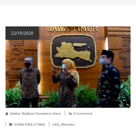
22/10/2020
Sekber Radkom Sumatera Utara
0 Comment
,
SUMATERA UTARA
LKD
Mendes