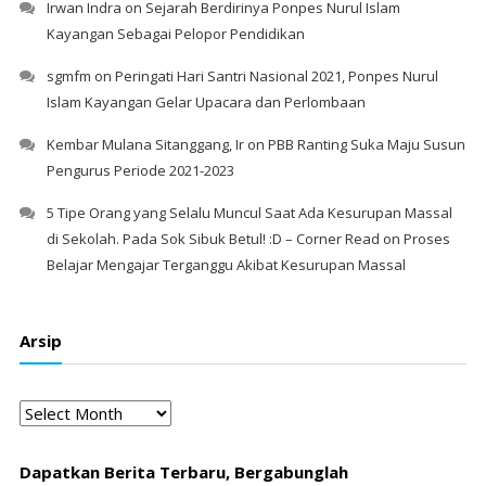
Irwan Indra
on
Sejarah Berdirinya Ponpes Nurul Islam
Kayangan Sebagai Pelopor Pendidikan
sgmfm
on
Peringati Hari Santri Nasional 2021, Ponpes Nurul
Islam Kayangan Gelar Upacara dan Perlombaan
Kembar Mulana Sitanggang, Ir
on
PBB Ranting Suka Maju Susun
Pengurus Periode 2021-2023
5 Tipe Orang yang Selalu Muncul Saat Ada Kesurupan Massal
di Sekolah. Pada Sok Sibuk Betul! :D – Corner Read
on
Proses
Belajar Mengajar Terganggu Akibat Kesurupan Massal
Arsip
Arsip
Dapatkan Berita Terbaru, Bergabunglah