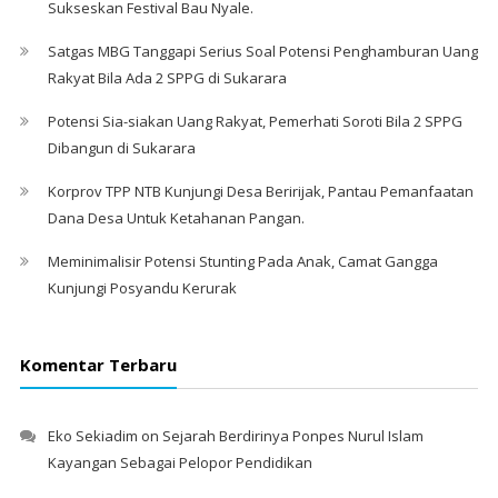
Sukseskan Festival Bau Nyale. ‎
Satgas MBG Tanggapi Serius Soal Potensi Penghamburan Uang
Rakyat Bila Ada 2 SPPG di Sukarara
Potensi Sia-siakan Uang Rakyat, Pemerhati Soroti Bila 2 SPPG
Dibangun di Sukarara
Korprov TPP NTB Kunjungi Desa Beririjak, Pantau Pemanfaatan
Dana Desa Untuk Ketahanan Pangan.
Meminimalisir Potensi Stunting Pada Anak, Camat Gangga
Kunjungi Posyandu Kerurak
Komentar Terbaru
Eko Sekiadim
on
Sejarah Berdirinya Ponpes Nurul Islam
Kayangan Sebagai Pelopor Pendidikan