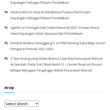
Kayangan Sebagai Pelopor Pendidikan
Irwan Indra
on
Sejarah Berdirinya Ponpes Nurul Islam
Kayangan Sebagai Pelopor Pendidikan
sgmfm
on
Peringati Hari Santri Nasional 2021, Ponpes Nurul
Islam Kayangan Gelar Upacara dan Perlombaan
Kembar Mulana Sitanggang, Ir
on
PBB Ranting Suka Maju Susun
Pengurus Periode 2021-2023
5 Tipe Orang yang Selalu Muncul Saat Ada Kesurupan Massal
di Sekolah. Pada Sok Sibuk Betul! :D – Corner Read
on
Proses
Belajar Mengajar Terganggu Akibat Kesurupan Massal
Arsip
Arsip