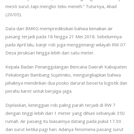
mesti surut..tapi mengko teko meneh.” Tuturnya, Ahad
(20/05).
Data dari BMKG memprediksikan bahwa kenaikan air
pasang terjadi pada 18 hingga 21 Mei 2018. Sebelumnya
pada April lalu, banjir rob juga menggenangi wilayah RW 07
Desa Jeruksari hingga lebih dari satu meter.
Kepala Badan Penanggulangan Bencana Daerah Kabupaten
Pekalongan Bambang Sujatmiko, mengungkapkan bahwa
pihaknya mendirikan dua posko darurat beserta logistik dan
perahu karet untuk berjaga-jaga.
Dijelaskan, ketinggian rob paling parah terjadi di RW 7
dengan tinggi lebih dari 1 meter yang dihuni sebanyak 350
rumah. Air pasang itu biasannya datang pada pukul 17.30
dan surut ketika pagi hari. Adanya fenomena pasang surut