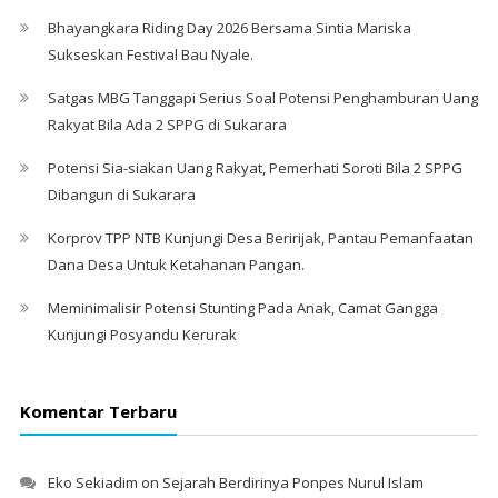
Bhayangkara Riding Day 2026 Bersama Sintia Mariska
Sukseskan Festival Bau Nyale. ‎
Satgas MBG Tanggapi Serius Soal Potensi Penghamburan Uang
Rakyat Bila Ada 2 SPPG di Sukarara
Potensi Sia-siakan Uang Rakyat, Pemerhati Soroti Bila 2 SPPG
Dibangun di Sukarara
Korprov TPP NTB Kunjungi Desa Beririjak, Pantau Pemanfaatan
Dana Desa Untuk Ketahanan Pangan.
Meminimalisir Potensi Stunting Pada Anak, Camat Gangga
Kunjungi Posyandu Kerurak
Komentar Terbaru
Eko Sekiadim
on
Sejarah Berdirinya Ponpes Nurul Islam