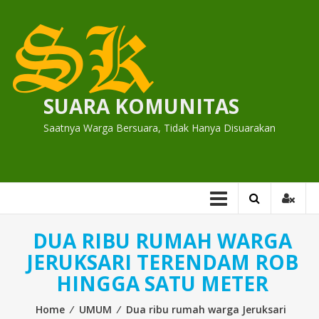
Skip
to
content
SUARA KOMUNITAS
Saatnya Warga Bersuara, Tidak Hanya Disuarakan
DUA RIBU RUMAH WARGA
JERUKSARI TERENDAM ROB
HINGGA SATU METER
Home
⁄
UMUM
⁄
Dua ribu rumah warga Jeruksari