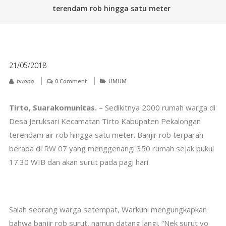
terendam rob hingga satu meter
21/05/2018
buono
0 Comment
UMUM
Tirto, Suarakomunitas.
– Sedikitnya 2000 rumah warga di
Desa Jeruksari Kecamatan Tirto Kabupaten Pekalongan
terendam air rob hingga satu meter. Banjir rob terparah
berada di RW 07 yang menggenangi 350 rumah sejak pukul
17.30 WIB dan akan surut pada pagi hari.
Salah seorang warga setempat, Warkuni mengungkapkan
bahwa banjir rob surut, namun datang langi. “Nek surut yo