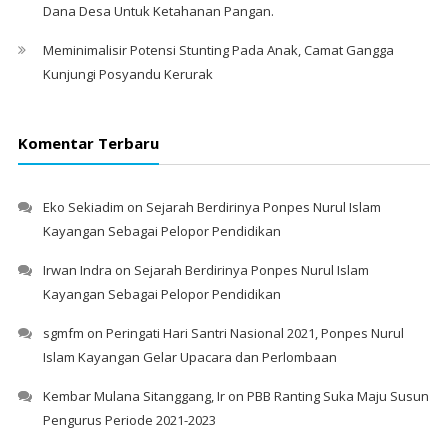
Dana Desa Untuk Ketahanan Pangan.
Meminimalisir Potensi Stunting Pada Anak, Camat Gangga
Kunjungi Posyandu Kerurak
Komentar Terbaru
Eko Sekiadim
on
Sejarah Berdirinya Ponpes Nurul Islam
Kayangan Sebagai Pelopor Pendidikan
Irwan Indra
on
Sejarah Berdirinya Ponpes Nurul Islam
Kayangan Sebagai Pelopor Pendidikan
sgmfm
on
Peringati Hari Santri Nasional 2021, Ponpes Nurul
Islam Kayangan Gelar Upacara dan Perlombaan
Kembar Mulana Sitanggang, Ir
on
PBB Ranting Suka Maju Susun
Pengurus Periode 2021-2023