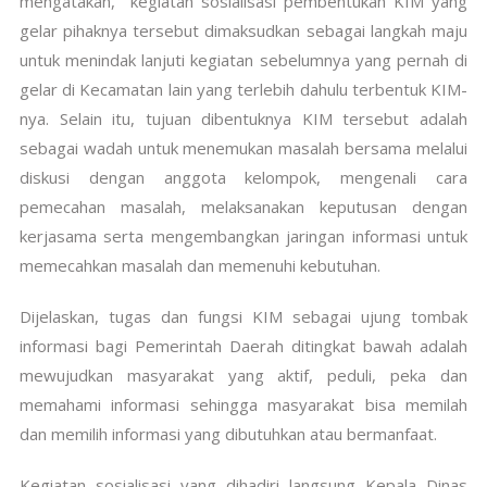
mengatakan, kegiatan sosialisasi pembentukan KIM yang
gelar pihaknya tersebut dimaksudkan sebagai langkah maju
untuk menindak lanjuti kegiatan sebelumnya yang pernah di
gelar di Kecamatan lain yang terlebih dahulu terbentuk KIM-
nya. Selain itu, tujuan dibentuknya KIM tersebut adalah
sebagai wadah untuk menemukan masalah bersama melalui
diskusi dengan anggota kelompok, mengenali cara
pemecahan masalah, melaksanakan keputusan dengan
kerjasama serta mengembangkan jaringan informasi untuk
memecahkan masalah dan memenuhi kebutuhan.
Dijelaskan, tugas dan fungsi KIM sebagai ujung tombak
informasi bagi Pemerintah Daerah ditingkat bawah adalah
mewujudkan masyarakat yang aktif, peduli, peka dan
memahami informasi sehingga masyarakat bisa memilah
dan memilih informasi yang dibutuhkan atau bermanfaat.
Kegiatan sosialisasi yang dihadiri langsung Kepala Dinas