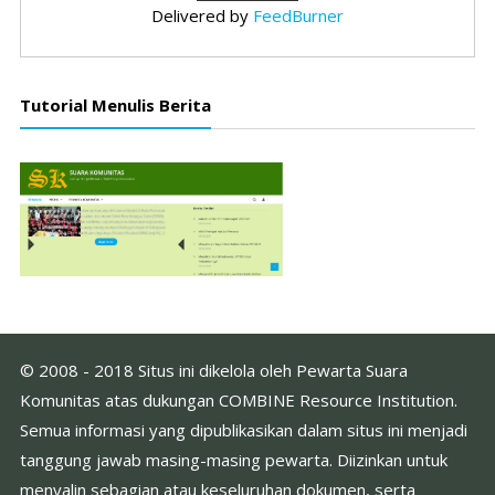
Delivered by
FeedBurner
Tutorial Menulis Berita
© 2008 - 2018 Situs ini dikelola oleh Pewarta Suara
Komunitas atas dukungan COMBINE Resource Institution.
Semua informasi yang dipublikasikan dalam situs ini menjadi
tanggung jawab masing-masing pewarta. Diizinkan untuk
menyalin sebagian atau keseluruhan dokumen, serta