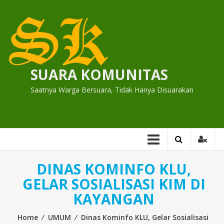
Skip
to
content
SUARA KOMUNITAS
Saatnya Warga Bersuara, Tidak Hanya Disuarakan
DINAS KOMINFO KLU,
GELAR SOSIALISASI KIM DI
KAYANGAN
Home
⁄
UMUM
⁄
Dinas Kominfo KLU, Gelar Sosialisasi