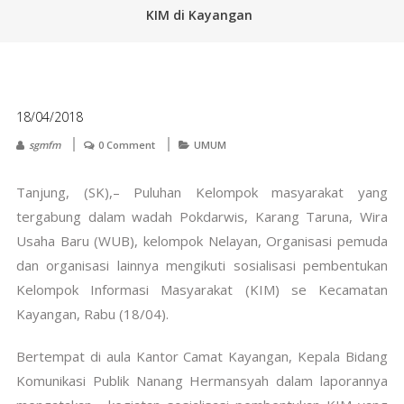
KIM di Kayangan
18/04/2018
sgmfm
0 Comment
UMUM
Tanjung, (SK),– Puluhan Kelompok masyarakat yang
tergabung dalam wadah Pokdarwis, Karang Taruna, Wira
Usaha Baru (WUB), kelompok Nelayan, Organisasi pemuda
dan organisasi lainnya mengikuti sosialisasi pembentukan
Kelompok Informasi Masyarakat (KIM) se Kecamatan
Kayangan, Rabu (18/04).
Bertempat di aula Kantor Camat Kayangan, Kepala Bidang
Komunikasi Publik Nanang Hermansyah dalam laporannya