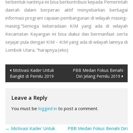
terbentuk nantinya ini bisa berkontribusi kepada Pemerintah
daerah dalam berperan aktif menyebarkan berbagai
informasi program capaian pembangunan di wilayah masing-
masing.”Semoga keberadaan KIM yang ada di wilayah
Kecamatan Kayangan ini bisa diakui dan bermanfaat serta
sejajar pula dengan KIM – KIM yang ada di wilayah lainnya di
Lombok Utara, ”harapnya.(eko)
Post
Motivasi Kader Untuk
PBB Medan Fokus Benahi
Bangkit di Pemilu 2019
Diri Jelang Pemilu 2019
navigation
Leave a Reply
You must be
logged in
to post a comment.
←
Motivasi Kader Untuk
PBB Medan Fokus Benahi Diri