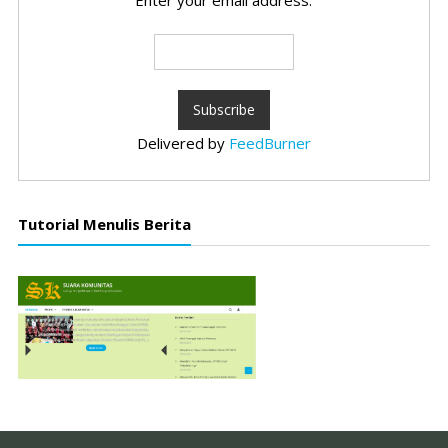
Enter your email address:
Delivered by
FeedBurner
Tutorial Menulis Berita