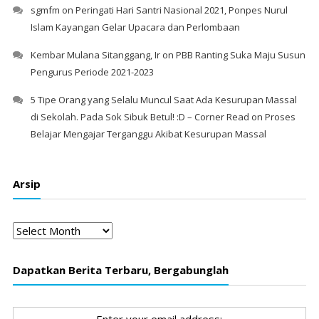
sgmfm
on
Peringati Hari Santri Nasional 2021, Ponpes Nurul
Islam Kayangan Gelar Upacara dan Perlombaan
Kembar Mulana Sitanggang, Ir
on
PBB Ranting Suka Maju Susun
Pengurus Periode 2021-2023
5 Tipe Orang yang Selalu Muncul Saat Ada Kesurupan Massal
di Sekolah. Pada Sok Sibuk Betul! :D – Corner Read
on
Proses
Belajar Mengajar Terganggu Akibat Kesurupan Massal
Arsip
Arsip
Dapatkan Berita Terbaru, Bergabunglah