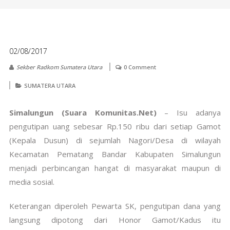
02/08/2017
Sekber Radkom Sumatera Utara
0 Comment
SUMATERA UTARA
Simalungun (Suara Komunitas.Net)
– Isu adanya
pengutipan uang sebesar Rp.150 ribu dari setiap Gamot
(Kepala Dusun) di sejumlah Nagori/Desa di wilayah
Kecamatan Pematang Bandar Kabupaten Simalungun
menjadi perbincangan hangat di masyarakat maupun di
media sosial.
Keterangan diperoleh Pewarta SK, pengutipan dana yang
langsung dipotong dari Honor Gamot/Kadus itu