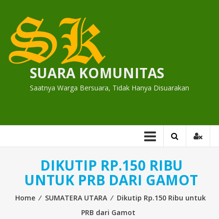
Skip
to
content
SUARA KOMUNITAS
Saatnya Warga Bersuara, Tidak Hanya Disuarakan
DIKUTIP RP.150 RIBU
UNTUK PRB DARI GAMOT
Home
⁄
SUMATERA UTARA
⁄
Dikutip Rp.150 Ribu untuk
PRB dari Gamot