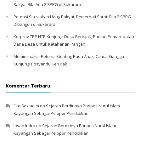
Rakyat Bila Ada 2 SPPG di Sukarara
Potensi Sia-siakan Uang Rakyat, Pemerhati Soroti Bila 2 SPPG
Dibangun di Sukarara
Korprov TPP NTB Kunjungi Desa Beririjak, Pantau Pemanfaatan
Dana Desa Untuk Ketahanan Pangan.
Meminimalisir Potensi Stunting Pada Anak, Camat Gangga
Kunjungi Posyandu Kerurak
Komentar Terbaru
Eko Sekiadim
on
Sejarah Berdirinya Ponpes Nurul Islam
Kayangan Sebagai Pelopor Pendidikan
Irwan Indra
on
Sejarah Berdirinya Ponpes Nurul Islam
Kayangan Sebagai Pelopor Pendidikan