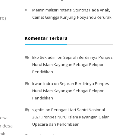
Meminimalisir Potensi Stunting Pada Anak,
Camat Gangga Kunjungi Posyandu Kerurak
ro)
Komentar Terbaru
Eko Sekiadim
on
Sejarah Berdirinya Ponpes
Nurul Islam Kayangan Sebagai Pelopor
Pendidikan
Irwan Indra
on
Sejarah Berdirinya Ponpes
Nurul Islam Kayangan Sebagai Pelopor
Pendidikan
sgmfm
on
Peringati Hari Santri Nasional
2021, Ponpes Nurul Islam Kayangan Gelar
Desa
Upacara dan Perlombaan
n desa
yak