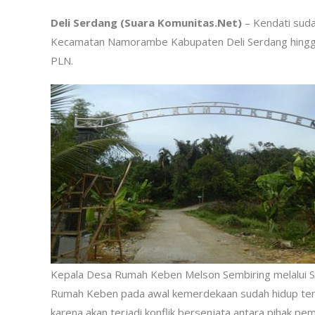
Deli Serdang (Suara Komunitas.Net)
– Kendati sud
Kecamatan Namorambe Kabupaten Deli Serdang hingga ki
PLN.
Kepala Desa Rumah Keben Melson Sembiring melalui S
Rumah Keben pada awal kemerdekaan sudah hidup tent
karena akan terjadi konflik bersenjata antara pihak 