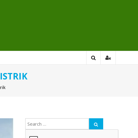
ISTRIK
rik