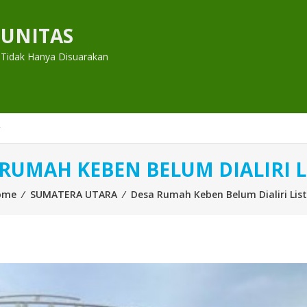
UNITAS
 Tidak Hanya Disuarakan
 RUMAH KEBEN BELUM DIALIRI L
ome
⁄
SUMATERA UTARA
⁄
Desa Rumah Keben Belum Dialiri List