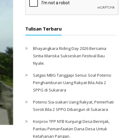
Tulisan Terbaru
Bhayangkara Riding Day 2026 Bersama
Sintia Mariska Sukseskan Festival Bau
Nyale. ‎
Satgas MBG Tanggapi Serius Soal Potensi
Penghamburan Uang Rakyat Bila Ada 2
SPPG di Sukarara
Potensi Sia-siakan Uang Rakyat, Pemerhati
Soroti Bila 2 SPPG Dibangun di Sukarara
Korprov TPP NTB Kunjungi Desa Beririjak,
Pantau Pemanfaatan Dana Desa Untuk
Ketahanan Pangan.