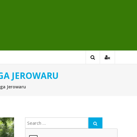
RGA JEROWARU
rga Jerowaru