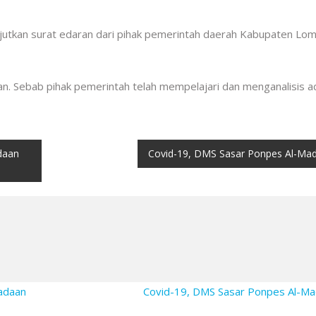
jutkan surat edaran dari pihak pemerintah daerah Kabupaten Lo
an. Sebab pihak pemerintah telah mempelajari dan menganalisis 
daan
Covid-19, DMS Sasar Ponpes Al-Mad
gadaan
Covid-19, DMS Sasar Ponpes Al-M