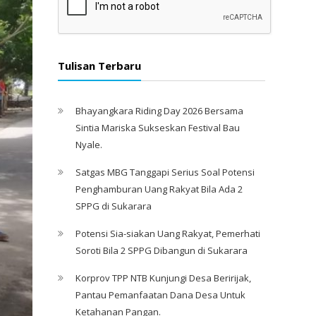
Tulisan Terbaru
Bhayangkara Riding Day 2026 Bersama
Sintia Mariska Sukseskan Festival Bau
Nyale. ‎
Satgas MBG Tanggapi Serius Soal Potensi
Penghamburan Uang Rakyat Bila Ada 2
SPPG di Sukarara
Potensi Sia-siakan Uang Rakyat, Pemerhati
Soroti Bila 2 SPPG Dibangun di Sukarara
Korprov TPP NTB Kunjungi Desa Beririjak,
Pantau Pemanfaatan Dana Desa Untuk
Ketahanan Pangan.