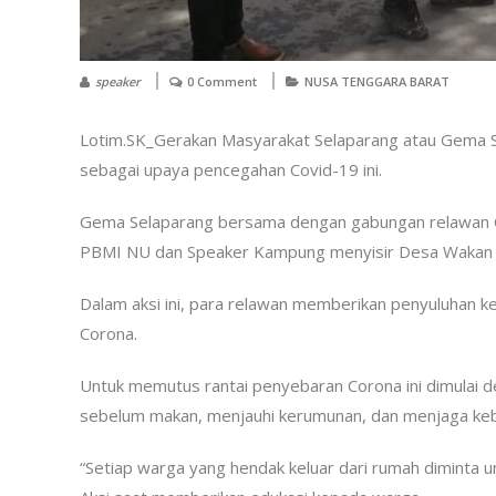
speaker
0 Comment
NUSA TENGGARA BARAT
Lotim.SK_Gerakan Masyarakat Selaparang atau Gema Se
sebagai upaya pencegahan Covid-19 ini.
Gema Selaparang bersama dengan gabungan relawan Cr
PBMI NU dan Speaker Kampung menyisir Desa Wakan 
Dalam aksi ini, para relawan memberikan penyuluhan
Corona.
Untuk memutus rantai penyebaran Corona ini dimulai
sebelum makan, menjauhi kerumunan, dan menjaga keb
“Setiap warga yang hendak keluar dari rumah diminta 