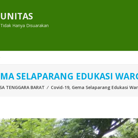
UNITAS
 Tidak Hanya Disuarakan
GEMA SELAPARANG EDUKASI WA
SA TENGGARA BARAT
⁄
Covid-19, Gema Selaparang Edukasi Wa