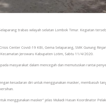
laparang trabas wilayah selatan Lombok Timur. Kegiatan terse
isis Center Covid-19 KBI, Gema Selaparang, SMK Gunung Rinjan
Kecamatan Jerowaru Kabupaten Lotim, Sabtu 11/4/2020.
 kepada masyarakat dalam mencegah dan memutuskan rantai peny
 dengan kesadaran diri untuk menggunakan masker, membasuh tan
ersihan.
untuk menggunakan masker” jelas Muliadi Hasan Koordinator Pela