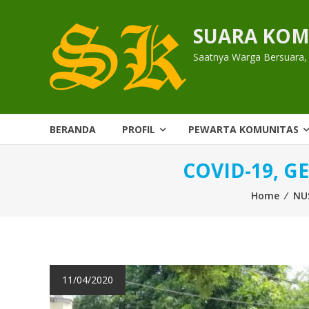
Skip
to
SUARA KOM
content
Saatnya Warga Bersuara,
BERANDA
PROFIL
PEWARTA KOMUNITAS
COVID-19, 
Home
⁄
NU
11/04/2020