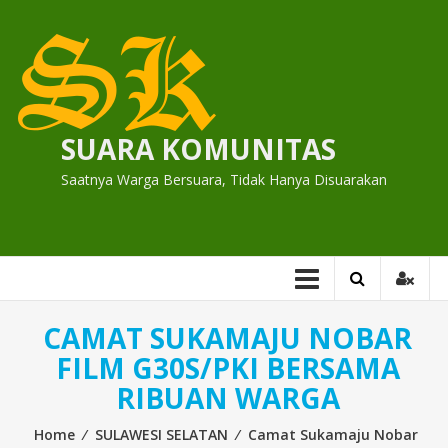
Skip
to
content
SUARA KOMUNITAS
Saatnya Warga Bersuara, Tidak Hanya Disuarakan
CAMAT SUKAMAJU NOBAR
FILM G30S/PKI BERSAMA
RIBUAN WARGA
Home
⁄
SULAWESI SELATAN
⁄
Camat Sukamaju Nobar