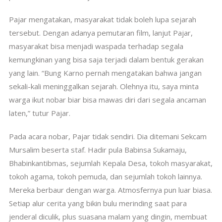
Pajar mengatakan, masyarakat tidak boleh lupa sejarah
tersebut. Dengan adanya pemutaran film, lanjut Pajar,
masyarakat bisa menjadi waspada terhadap segala
kemungkinan yang bisa saja terjadi dalam bentuk gerakan
yang lain. “Bung Karno pernah mengatakan bahwa jangan
sekali-kali meninggalkan sejarah. Olehnya itu, saya minta
warga ikut nobar biar bisa mawas diri dari segala ancaman
laten,” tutur Pajar.
Pada acara nobar, Pajar tidak sendiri. Dia ditemani Sekcam
Mursalim beserta staf. Hadir pula Babinsa Sukamaju,
Bhabinkantibmas, sejumlah Kepala Desa, tokoh masyarakat,
tokoh agama, tokoh pemuda, dan sejumlah tokoh lainnya.
Mereka berbaur dengan warga. Atmosfernya pun luar biasa.
Setiap alur cerita yang bikin bulu merinding saat para
jenderal diculik, plus suasana malam yang dingin, membuat