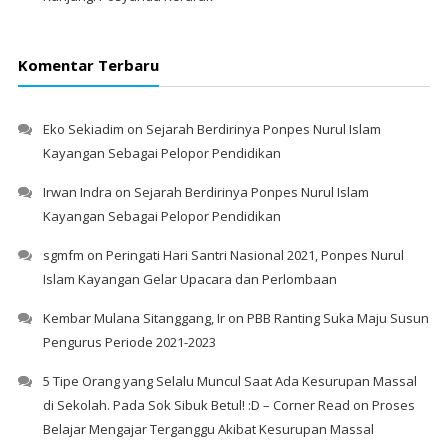
Komentar Terbaru
Eko Sekiadim
on
Sejarah Berdirinya Ponpes Nurul Islam
Kayangan Sebagai Pelopor Pendidikan
Irwan Indra
on
Sejarah Berdirinya Ponpes Nurul Islam
Kayangan Sebagai Pelopor Pendidikan
sgmfm
on
Peringati Hari Santri Nasional 2021, Ponpes Nurul
Islam Kayangan Gelar Upacara dan Perlombaan
Kembar Mulana Sitanggang, Ir
on
PBB Ranting Suka Maju Susun
Pengurus Periode 2021-2023
5 Tipe Orang yang Selalu Muncul Saat Ada Kesurupan Massal
di Sekolah. Pada Sok Sibuk Betul! :D – Corner Read
on
Proses
Belajar Mengajar Terganggu Akibat Kesurupan Massal