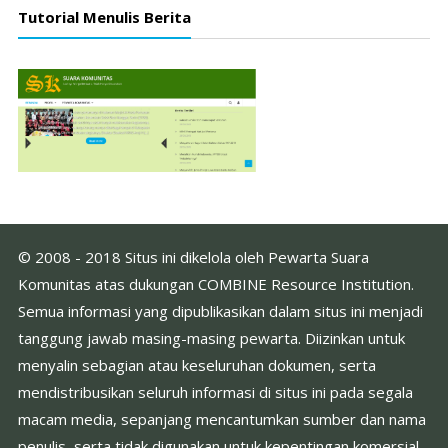
Tutorial Menulis Berita
© 2008 - 2018 Situs ini dikelola oleh Pewarta Suara
Komunitas atas dukungan COMBINE Resource Institution.
Semua informasi yang dipublikasikan dalam situs ini menjadi
tanggung jawab masing-masing pewarta. Diizinkan untuk
menyalin sebagian atau keseluruhan dokumen, serta
mendistribusikan seluruh informasi di situs ini pada segala
macam media, sepanjang mencantumkan sumber dan nama
penulis, serta tidak digunakan untuk kepentingan komersial.