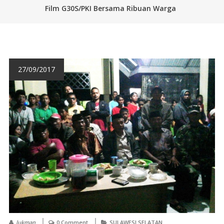
Film G30S/PKI Bersama Ribuan Warga
27/09/2017
lukman
0 Comment
SULAWESI SELATAN