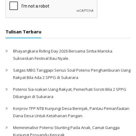
Tulisan Terbaru
Bhayangkara Riding Day 2026 Bersama Sintia Mariska
Sukseskan Festival Bau Nyale. ‎
Satgas MBG Tanggapi Serius Soal Potensi Penghamburan Uang
Rakyat Bila Ada 2 SPPG di Sukarara
Potensi Sia-siakan Uang Rakyat, Pemerhati Soroti Bila 2 SPPG
Dibangun di Sukarara
Korprov TPP NTB Kunjungi Desa Beririjak, Pantau Pemanfaatan
Dana Desa Untuk Ketahanan Pangan.
Meminimalisir Potensi Stunting Pada Anak, Camat Gangga
Kunjungi Posyandu Kerurak