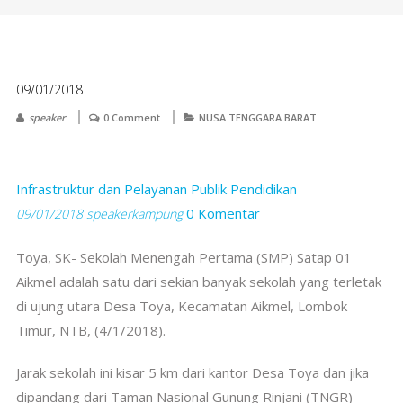
09/01/2018
speaker
0 Comment
NUSA TENGGARA BARAT
Infrastruktur dan Pelayanan Publik
Pendidikan
0 Komentar
09/01/2018
speakerkampung
Toya, SK- Sekolah Menengah Pertama (SMP) Satap 01
Aikmel adalah satu dari sekian banyak sekolah yang terletak
di ujung utara Desa Toya, Kecamatan Aikmel, Lombok
Timur, NTB, (4/1/2018).
Jarak sekolah ini kisar 5 km dari kantor Desa Toya dan jika
dipandang dari Taman Nasional Gunung Rinjani (TNGR)