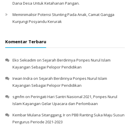
Dana Desa Untuk Ketahanan Pangan.
Meminimalisir Potensi Stunting Pada Anak, Camat Gangga
Kunjungi Posyandu Kerurak
Komentar Terbaru
Eko Sekiadim
on
Sejarah Berdirinya Ponpes Nurul Islam
Kayangan Sebagai Pelopor Pendidikan
Irwan Indra
on
Sejarah Berdirinya Ponpes Nurul Islam
Kayangan Sebagai Pelopor Pendidikan
sgmfm
on
Peringati Hari Santri Nasional 2021, Ponpes Nurul
Islam Kayangan Gelar Upacara dan Perlombaan
Kembar Mulana Sitanggang, Ir
on
PBB Ranting Suka Maju Susun
Pengurus Periode 2021-2023