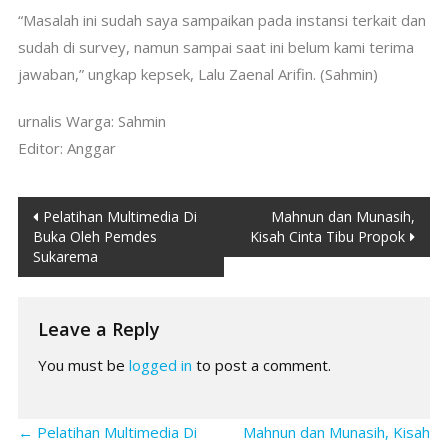
“Masalah ini sudah saya sampaikan pada instansi terkait dan
sudah di survey, namun sampai saat ini belum kami terima
jawaban,” ungkap kepsek, Lalu Zaenal Arifin. (Sahmin)
urnalis Warga: Sahmin
Editor: Anggar
Post
Pelatihan Multimedia Di
Mahnun dan Munasih,
Buka Oleh Pemdes
Kisah Cinta Tibu Propok
navigation
Sukarema
Leave a Reply
You must be
logged in
to post a comment.
←
Pelatihan Multimedia Di
Mahnun dan Munasih, Kisah