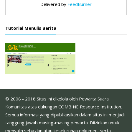
Delivered by
FeedBurner
Tutorial Menulis Berita
© 2008 - 2018 Situs ini dikelola oleh Pewarta Suara
Komunitas atas dukungan COMBINE Resource Institution.
Semua informasi yang dipublikasikan dalam situs ini menjadi
tanggung jawab masing-masing pewarta. Diizinkan untuk
menyalin sebagian atau keseluruhan dokumen, serta