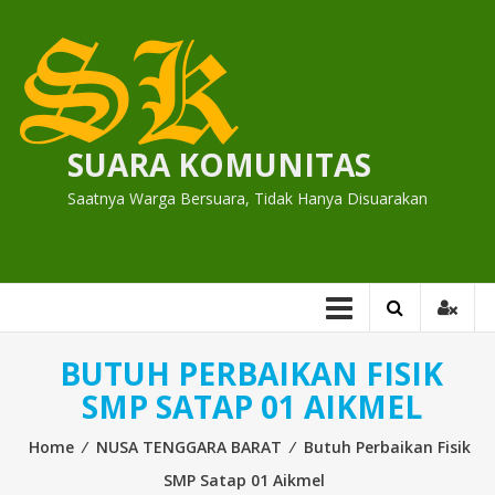
Skip
to
content
SUARA KOMUNITAS
Saatnya Warga Bersuara, Tidak Hanya Disuarakan
BUTUH PERBAIKAN FISIK
SMP SATAP 01 AIKMEL
Home
⁄
NUSA TENGGARA BARAT
⁄
Butuh Perbaikan Fisik
SMP Satap 01 Aikmel