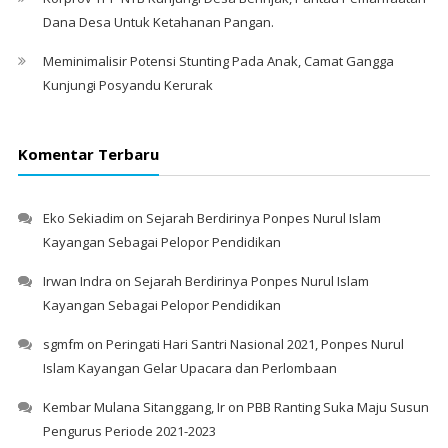
Dana Desa Untuk Ketahanan Pangan.
Meminimalisir Potensi Stunting Pada Anak, Camat Gangga
Kunjungi Posyandu Kerurak
Komentar Terbaru
Eko Sekiadim
on
Sejarah Berdirinya Ponpes Nurul Islam
Kayangan Sebagai Pelopor Pendidikan
Irwan Indra
on
Sejarah Berdirinya Ponpes Nurul Islam
Kayangan Sebagai Pelopor Pendidikan
sgmfm
on
Peringati Hari Santri Nasional 2021, Ponpes Nurul
Islam Kayangan Gelar Upacara dan Perlombaan
Kembar Mulana Sitanggang, Ir
on
PBB Ranting Suka Maju Susun
Pengurus Periode 2021-2023