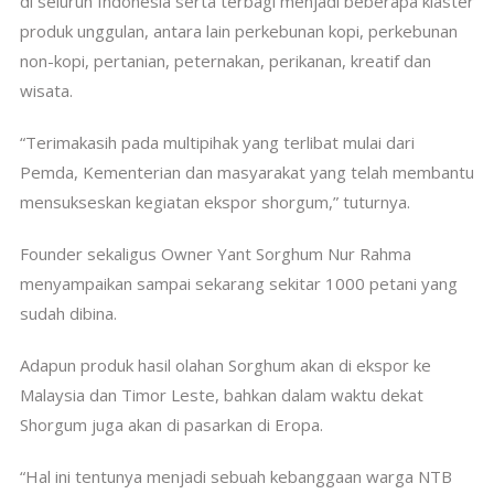
di seluruh Indonesia serta terbagi menjadi beberapa klaster
produk unggulan, antara lain perkebunan kopi, perkebunan
non-kopi, pertanian, peternakan, perikanan, kreatif dan
wisata.
“Terimakasih pada multipihak yang terlibat mulai dari
Pemda, Kementerian dan masyarakat yang telah membantu
mensukseskan kegiatan ekspor shorgum,” tuturnya.
Founder sekaligus Owner Yant Sorghum Nur Rahma
menyampaikan sampai sekarang sekitar 1000 petani yang
sudah dibina.
Adapun produk hasil olahan Sorghum akan di ekspor ke
Malaysia dan Timor Leste, bahkan dalam waktu dekat
Shorgum juga akan di pasarkan di Eropa.
“Hal ini tentunya menjadi sebuah kebanggaan warga NTB