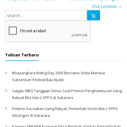
DSA Lombok
→
Tulisan Terbaru
Bhayangkara Riding Day 2026 Bersama Sintia Mariska
Sukseskan Festival Bau Nyale. ‎
Satgas MBG Tanggapi Serius Soal Potensi Penghamburan Uang
Rakyat Bila Ada 2 SPPG di Sukarara
Potensi Sia-siakan Uang Rakyat, Pemerhati Soroti Bila 2 SPPG
Dibangun di Sukarara
Korprov TPP NTB Kunjungi Desa Beririjak, Pantau Pemanfaatan