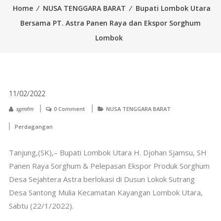
Home
⁄
NUSA TENGGARA BARAT
⁄
Bupati Lombok Utara
Bersama PT. Astra Panen Raya dan Ekspor Sorghum
Lombok
11/02/2022
sgmfm
0 Comment
NUSA TENGGARA BARAT
Perdagangan
Tanjung,(SK),– Bupati Lombok Utara H. Djohan Sjamsu, SH
Panen Raya Sorghum & Pelepasan Ekspor Produk Sorghum
Desa Sejahtera Astra berlokasi di Dusun Lokok Sutrang
Desa Santong Mulia Kecamatan Kayangan Lombok Utara,
Sabtu (22/1/2022).