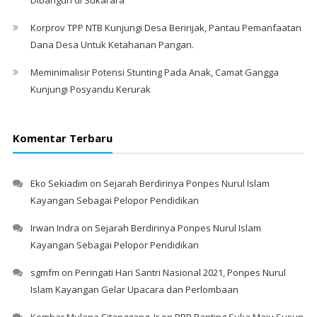
Korprov TPP NTB Kunjungi Desa Beririjak, Pantau Pemanfaatan
Dana Desa Untuk Ketahanan Pangan.
Meminimalisir Potensi Stunting Pada Anak, Camat Gangga
Kunjungi Posyandu Kerurak
Komentar Terbaru
Eko Sekiadim
on
Sejarah Berdirinya Ponpes Nurul Islam
Kayangan Sebagai Pelopor Pendidikan
Irwan Indra
on
Sejarah Berdirinya Ponpes Nurul Islam
Kayangan Sebagai Pelopor Pendidikan
sgmfm
on
Peringati Hari Santri Nasional 2021, Ponpes Nurul
Islam Kayangan Gelar Upacara dan Perlombaan