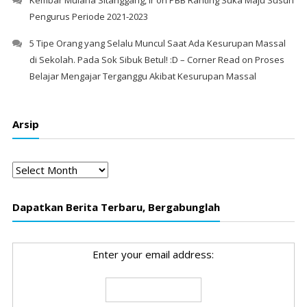
Kembar Mulana Sitanggang, Ir
on
PBB Ranting Suka Maju Susun
Pengurus Periode 2021-2023
5 Tipe Orang yang Selalu Muncul Saat Ada Kesurupan Massal
di Sekolah. Pada Sok Sibuk Betul! :D – Corner Read
on
Proses
Belajar Mengajar Terganggu Akibat Kesurupan Massal
Arsip
Arsip
Dapatkan Berita Terbaru, Bergabunglah
Enter your email address: