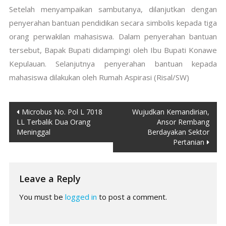
Setelah menyampaikan sambutanya, dilanjutkan dengan
penyerahan bantuan pendidikan secara simbolis kepada tiga
orang perwakilan mahasiswa. Dalam penyerahan bantuan
tersebut, Bapak Bupati didampingi oleh Ibu Bupati Konawe
Kepulauan. Selanjutnya penyerahan bantuan kepada
mahasiswa dilakukan oleh Rumah Aspirasi (Risal/SW)
Post
Microbus No. Pol L 7018
Wujudkan Kemandirian,
LL Terbalik Dua Orang
Ansor Rembang
navigation
Meninggal
Berdayakan Sektor
Pertanian
Leave a Reply
You must be
logged in
to post a comment.