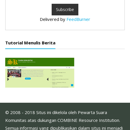
Delivered by
FeedBurner
Tutorial Menulis Berita
© 2008 - 2018 Situs ini dikelola oleh Pewarta Suara
Komunitas atas dukungan COMBINE Resource Institution.
Semua informasi yang dipublikasikan dalam situs ini menjadi