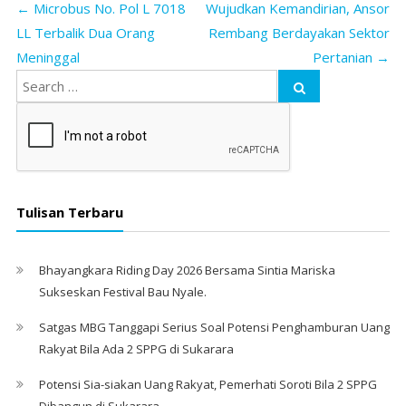
←
Microbus No. Pol L 7018
Wujudkan Kemandirian, Ansor
LL Terbalik Dua Orang
Rembang Berdayakan Sektor
Meninggal
Pertanian
→
Tulisan Terbaru
Bhayangkara Riding Day 2026 Bersama Sintia Mariska
Sukseskan Festival Bau Nyale. ‎
Satgas MBG Tanggapi Serius Soal Potensi Penghamburan Uang
Rakyat Bila Ada 2 SPPG di Sukarara
Potensi Sia-siakan Uang Rakyat, Pemerhati Soroti Bila 2 SPPG
Dibangun di Sukarara