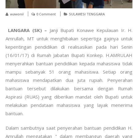
wawonii
0 Comment
SULAWESI TENGGARA
LANGARA (SK) –
Janji Bupati Konawe Kepulauan Ir. H.
Amrullah, MT untuk menghibakan sepertiga gajinya untuk
kepentingan
pendidikan di realisasikan pada hari Senin
(16/01/17) di Rumah Jabatan Bupati Konkep. H.AMRULAH
menyerahkan bantuan pendidikan kepada mahasiswa tidak
mampu sebanyak 51 orang mahasiswa. Setiap orang
mahasiswa mendapatkan dua juta rupiah. Penyerahan
bantuan tersebut dilakukan bersama dengan Rumah
Aspirasi (RUAS) yang diberikan mandat oleh Bupati untuk
melakukan pendataan mahasiswa yang layak menerima
bantuan.
Dalam sambutnya saat penyerahan bantuan pendidikan H.
Amrullah mengatakan " dalam membangun daerah yang