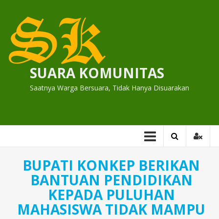
Skip
to
content
SUARA KOMUNITAS
Saatnya Warga Bersuara, Tidak Hanya Disuarakan
BUPATI KONKEP BERIKAN
BANTUAN PENDIDIKAN
KEPADA PULUHAN
MAHASISWA TIDAK MAMPU