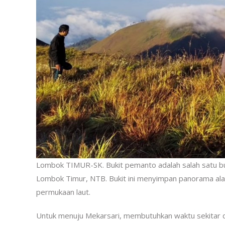
Lombok TIMUR-SK. Bukit pemanto adalah salah satu bu
Lombok Timur, NTB. Bukit ini menyimpan panorama al
permukaan laut.
Untuk menuju Mekarsari, membutuhkan waktu sekitar dua