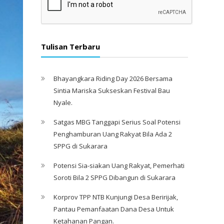
Tulisan Terbaru
Bhayangkara Riding Day 2026 Bersama
Sintia Mariska Sukseskan Festival Bau
Nyale. ‎
Satgas MBG Tanggapi Serius Soal Potensi
Penghamburan Uang Rakyat Bila Ada 2
SPPG di Sukarara
Potensi Sia-siakan Uang Rakyat, Pemerhati
Soroti Bila 2 SPPG Dibangun di Sukarara
Korprov TPP NTB Kunjungi Desa Beririjak,
Pantau Pemanfaatan Dana Desa Untuk
Ketahanan Pangan.