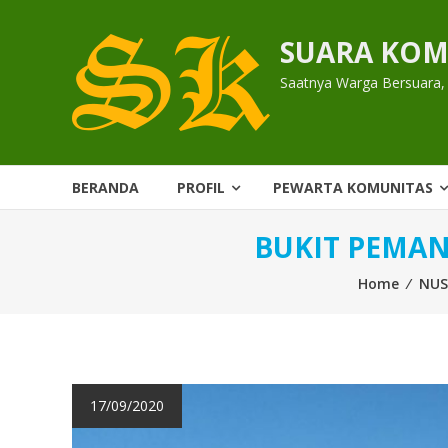
Skip
to
SUARA KOM
content
Saatnya Warga Bersuara,
BERANDA
PROFIL
PEWARTA KOMUNITAS
BUKIT PEMAN
Home
⁄
NUS
17/09/2020