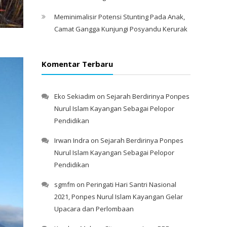
Meminimalisir Potensi Stunting Pada Anak,
Camat Gangga Kunjungi Posyandu Kerurak
Komentar Terbaru
Eko Sekiadim
on
Sejarah Berdirinya Ponpes
Nurul Islam Kayangan Sebagai Pelopor
Pendidikan
Irwan Indra
on
Sejarah Berdirinya Ponpes
Nurul Islam Kayangan Sebagai Pelopor
Pendidikan
sgmfm
on
Peringati Hari Santri Nasional
2021, Ponpes Nurul Islam Kayangan Gelar
Upacara dan Perlombaan