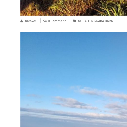
speaker
0 Comment
NUSA TENGGARA BARAT