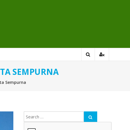
ATA SEMPURNA
ata Sempurna