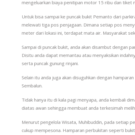
mengeluarkan biaya penitipan motor 15 ribu dan tiket m
Untuk bisa sampai ke puncak bukit Pemanto dari parki
melewati tiga pos penjagaan. Dimana setiap pos meny
meter dari lokasi ini, terdapat mata air. Masyarakat 
Sampai di puncak bukit, anda akan disambut dengan p
Disitu anda dapat memantau atau menyaksikan indahny
serta puncak gunung rinjani.
Selain itu anda juga akan disuguhkan dengan hampara
Sembalun.
Tidak hanya itu di kala pagi menyapa, anda kembali d
diatas awan sehingga membuat anda terkesimah melihat
Menurut pengelola Wisata, Muhibuddin, pada setiap p
cukup mempesona. Hamparan perbukitan seperti bukit P