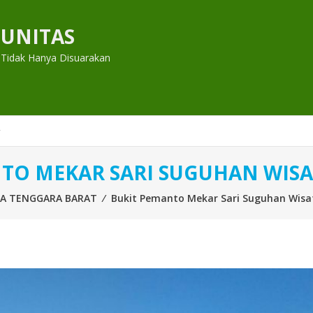
UNITAS
 Tidak Hanya Disuarakan
TO MEKAR SARI SUGUHAN WIS
A TENGGARA BARAT
⁄
Bukit Pemanto Mekar Sari Suguhan Wis