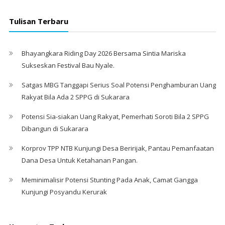
Tulisan Terbaru
Bhayangkara Riding Day 2026 Bersama Sintia Mariska
Sukseskan Festival Bau Nyale. ‎
Satgas MBG Tanggapi Serius Soal Potensi Penghamburan Uang
Rakyat Bila Ada 2 SPPG di Sukarara
Potensi Sia-siakan Uang Rakyat, Pemerhati Soroti Bila 2 SPPG
Dibangun di Sukarara
Korprov TPP NTB Kunjungi Desa Beririjak, Pantau Pemanfaatan
Dana Desa Untuk Ketahanan Pangan.
Meminimalisir Potensi Stunting Pada Anak, Camat Gangga
Kunjungi Posyandu Kerurak