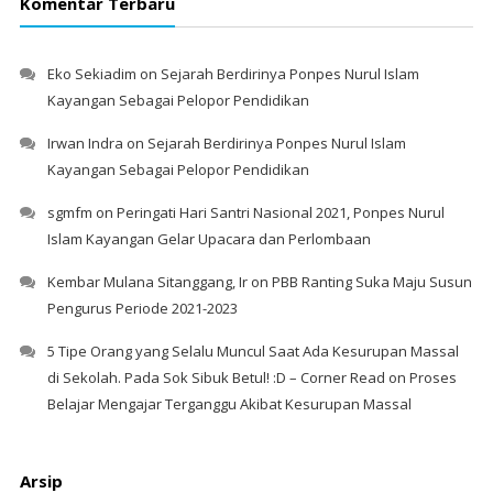
Komentar Terbaru
Eko Sekiadim
on
Sejarah Berdirinya Ponpes Nurul Islam
Kayangan Sebagai Pelopor Pendidikan
Irwan Indra
on
Sejarah Berdirinya Ponpes Nurul Islam
Kayangan Sebagai Pelopor Pendidikan
sgmfm
on
Peringati Hari Santri Nasional 2021, Ponpes Nurul
Islam Kayangan Gelar Upacara dan Perlombaan
Kembar Mulana Sitanggang, Ir
on
PBB Ranting Suka Maju Susun
Pengurus Periode 2021-2023
5 Tipe Orang yang Selalu Muncul Saat Ada Kesurupan Massal
di Sekolah. Pada Sok Sibuk Betul! :D – Corner Read
on
Proses
Belajar Mengajar Terganggu Akibat Kesurupan Massal
Arsip