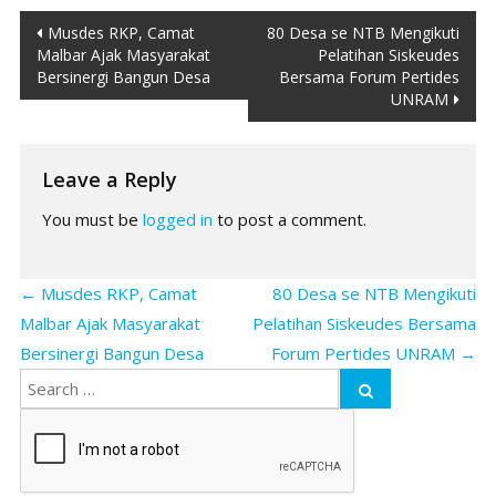
Post
Musdes RKP, Camat
80 Desa se NTB Mengikuti
Malbar Ajak Masyarakat
Pelatihan Siskeudes
navigation
Bersinergi Bangun Desa
Bersama Forum Pertides
UNRAM
Leave a Reply
You must be
logged in
to post a comment.
←
Musdes RKP, Camat
80 Desa se NTB Mengikuti
Malbar Ajak Masyarakat
Pelatihan Siskeudes Bersama
Bersinergi Bangun Desa
Forum Pertides UNRAM
→