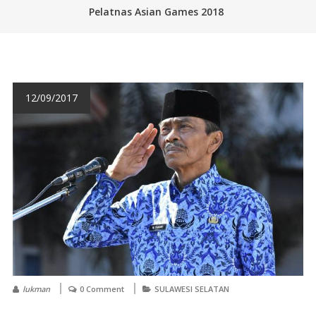
Pelatnas Asian Games 2018
12/09/2017
lukman
0 Comment
SULAWESI SELATAN