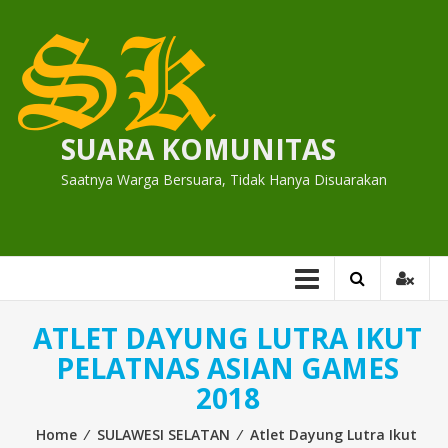
Skip
to
content
SUARA KOMUNITAS
Saatnya Warga Bersuara, Tidak Hanya Disuarakan
ATLET DAYUNG LUTRA IKUT
PELATNAS ASIAN GAMES
2018
Home
⁄
SULAWESI SELATAN
⁄
Atlet Dayung Lutra Ikut