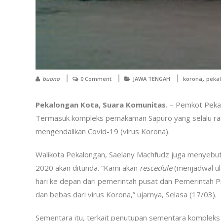
,
buono
0 Comment
JAWA TENGAH
korona
peka
Pekalongan Kota, Suara Komunitas.
– Pemkot Pekal
Termasuk kompleks pemakaman Sapuro yang selalu rama
mengendalikan Covid-19 (virus Korona).
Walikota Pekalongan, Saelany Machfudz juga menyebut 
2020 akan ditunda. “Kami akan
rescedule
(menjadwal ul
hari ke depan dari pemerintah pusat dan Pemerintah 
dan bebas dari virus Korona,” ujarnya, Selasa (17/03).
Sementara itu, terkait penutupan sementara kompleks