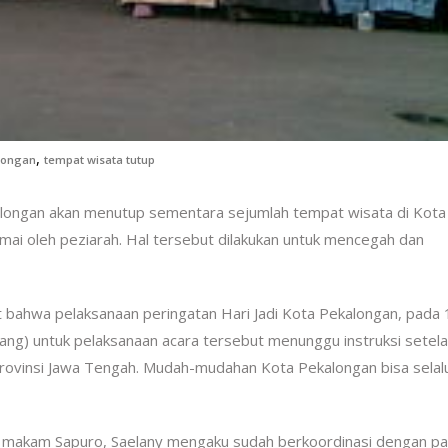
,
longan
tempat wisata tutup
ongan akan menutup sementara sejumlah tempat wisata di Kota 
i oleh peziarah. Hal tersebut dilakukan untuk mencegah dan
bahwa pelaksanaan peringatan Hari Jadi Kota Pekalongan, pada 1
ang) untuk pelaksanaan acara tersebut menunggu instruksi setel
Provinsi Jawa Tengah. Mudah-mudahan Kota Pekalongan bisa sela
 makam Sapuro, Saelany mengaku sudah berkoordinasi dengan pa