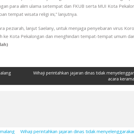
engan para alim ulama setempat dan FKUB serta MUI Kota Pekalo
n tempat wisata religi ini,” lanjutnya.
 peziarah, lanjut Saelany, untuk menjaga penyebaran virus Koro
rah ke Kota Pekalongan dan menghindari tempat-tempat umum da
lah)
malang
Wihaji perintahkan jajaran dinas tidak menyelengga
acara kerama
emalang
Wihaji perintahkan jajaran dinas tidak menyelenggaraka