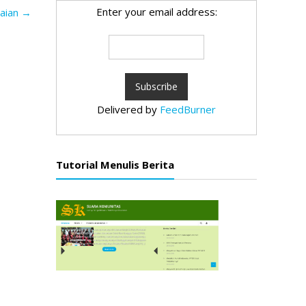
Enter your email address:
aian
→
Delivered by
FeedBurner
Tutorial Menulis Berita