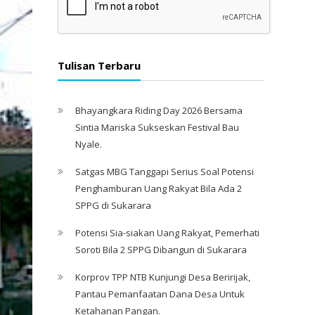
Tulisan Terbaru
Bhayangkara Riding Day 2026 Bersama
Sintia Mariska Sukseskan Festival Bau
Nyale. ‎
Satgas MBG Tanggapi Serius Soal Potensi
Penghamburan Uang Rakyat Bila Ada 2
SPPG di Sukarara
Potensi Sia-siakan Uang Rakyat, Pemerhati
Soroti Bila 2 SPPG Dibangun di Sukarara
Korprov TPP NTB Kunjungi Desa Beririjak,
Pantau Pemanfaatan Dana Desa Untuk
Ketahanan Pangan.