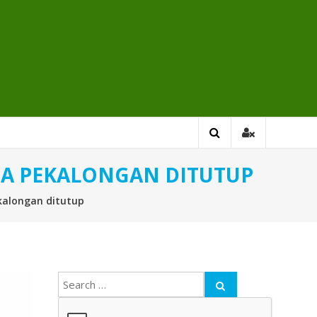
TA PEKALONGAN DITUTUP
kalongan ditutup