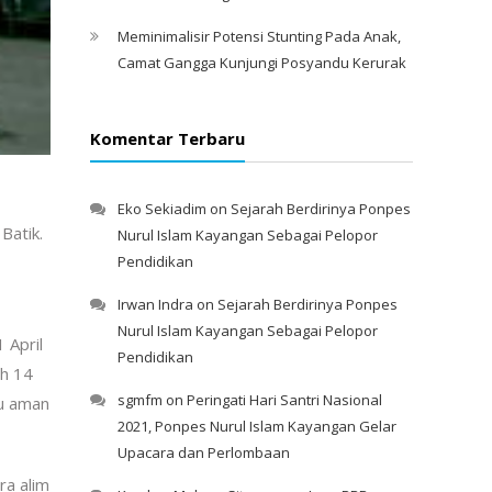
Meminimalisir Potensi Stunting Pada Anak,
Camat Gangga Kunjungi Posyandu Kerurak
Komentar Terbaru
Eko Sekiadim
on
Sejarah Berdirinya Ponpes
Batik.
Nurul Islam Kayangan Sebagai Pelopor
Pendidikan
Irwan Indra
on
Sejarah Berdirinya Ponpes
Nurul Islam Kayangan Sebagai Pelopor
 April
Pendidikan
ah 14
sgmfm
on
Peringati Hari Santri Nasional
lu aman
2021, Ponpes Nurul Islam Kayangan Gelar
Upacara dan Perlombaan
ra alim