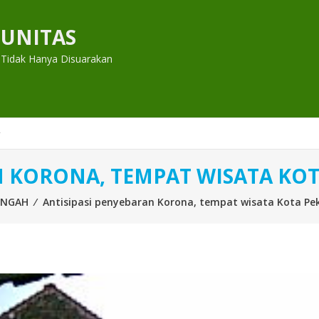
UNITAS
 Tidak Hanya Disuarakan
N KORONA, TEMPAT WISATA KO
ENGAH
⁄
Antisipasi penyebaran Korona, tempat wisata Kota Pe