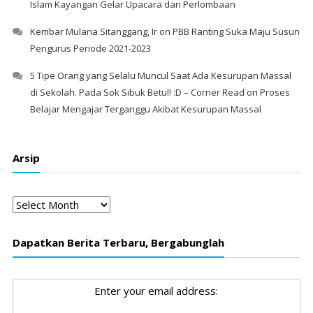
Islam Kayangan Gelar Upacara dan Perlombaan
Kembar Mulana Sitanggang, Ir
on
PBB Ranting Suka Maju Susun
Pengurus Periode 2021-2023
5 Tipe Orang yang Selalu Muncul Saat Ada Kesurupan Massal
di Sekolah. Pada Sok Sibuk Betul! :D – Corner Read
on
Proses
Belajar Mengajar Terganggu Akibat Kesurupan Massal
Arsip
Arsip
Dapatkan Berita Terbaru, Bergabunglah
Enter your email address: