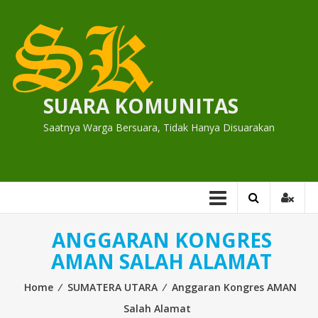
Skip
to
content
SUARA KOMUNITAS
Saatnya Warga Bersuara, Tidak Hanya Disuarakan
ANGGARAN KONGRES
AMAN SALAH ALAMAT
Home
⁄
SUMATERA UTARA
⁄
Anggaran Kongres AMAN
Salah Alamat