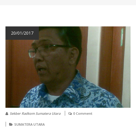
20/01/2017
Sekber Radkom Sumatera Utara
0 Comment
SUMATERA UTARA