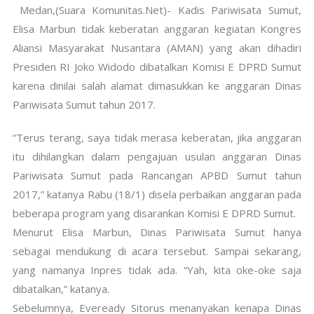
Medan,(Suara Komunitas.Net)- Kadis Pariwisata Sumut,
Elisa Marbun tidak keberatan anggaran kegiatan Kongres
Aliansi Masyarakat Nusantara (AMAN) yang akan dihadiri
Presiden RI Joko Widodo dibatalkan Komisi E DPRD Sumut
karena dinilai salah alamat dimasukkan ke anggaran Dinas
Pariwisata Sumut tahun 2017.
“Terus terang, saya tidak merasa keberatan, jika anggaran
itu dihilangkan dalam pengajuan usulan anggaran Dinas
Pariwisata Sumut pada Rancangan APBD Sumut tahun
2017,” katanya Rabu (18/1) disela perbaikan anggaran pada
beberapa program yang disarankan Komisi E DPRD Sumut.
Menurut Elisa Marbun, Dinas Pariwisata Sumut hanya
sebagai mendukung di acara tersebut. Sampai sekarang,
yang namanya Inpres tidak ada. “Yah, kita oke-oke saja
dibatalkan,” katanya.
Sebelumnya, Eveready Sitorus menanyakan kenapa Dinas