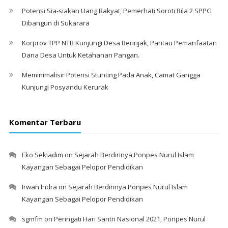
Potensi Sia-siakan Uang Rakyat, Pemerhati Soroti Bila 2 SPPG
Dibangun di Sukarara
Korprov TPP NTB Kunjungi Desa Beririjak, Pantau Pemanfaatan
Dana Desa Untuk Ketahanan Pangan.
Meminimalisir Potensi Stunting Pada Anak, Camat Gangga
Kunjungi Posyandu Kerurak
Komentar Terbaru
Eko Sekiadim
on
Sejarah Berdirinya Ponpes Nurul Islam
Kayangan Sebagai Pelopor Pendidikan
Irwan Indra
on
Sejarah Berdirinya Ponpes Nurul Islam
Kayangan Sebagai Pelopor Pendidikan
sgmfm
on
Peringati Hari Santri Nasional 2021, Ponpes Nurul